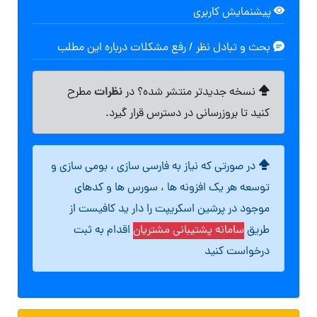
پیشنمایش کاربری
بحث و تبادل نظر / رفع مشکلات درباره این مطلب
نظرات
نسخه جدیدتر منتشر شده؟ در
مطرح
کنید تا بروزرسانی در دسترس قرار گیرد.
در صورتی که نیاز به فارسی سازی ، بومی سازی و
توسعه هر یک افزونه ها ، سورس ها و کدهای
موجود در پرشین اسکریپت را دار ید کافیست از
طریق
سامانه پشتیبانی مشتریان
اقدام به ثبت
درخواست کنید