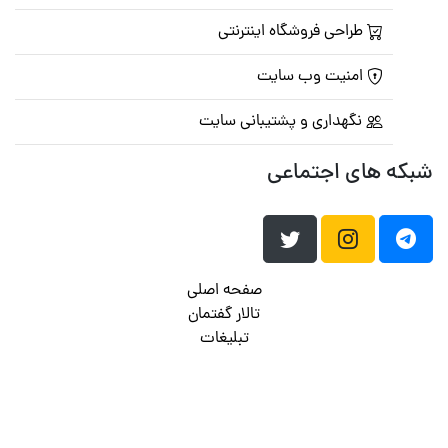
طراحی فروشگاه اینترنتی
امنیت وب سایت
نگهداری و پشتیبانی سایت
شبکه های اجتماعی
صفحه اصلی
تالار گفتمان
تبلیغات
تماس با ما
© تمامی حقوق متعلق به
پرشین اسکریپت
می باشد . ۱۳۸۵ - ۱۴۰۰
هاست وردپرس
فراداده