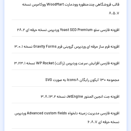
قالب فروشگاهی چندمنظوره وودمارت WoodMart ووکامرس نسخه
8.5.7
افزونه فارسی سئو Yoast SEO Premium وردپرس نسخه حرفه ای 28.2
افزونه فرم ساز حرفه ای وردپرس گرویتی فرم Gravity Forms نسخه 3.0.1
افزونه فارسی افزایش سرعت وردپرس (راکت) WP Rocket نسخه 3.23.1
مجموعه 130 آیکون رایگان Icons8 به صورت SVG
افزونه جت انجین المنتور JetEngine نسخه 3.8.13.2
افزونه فارسی مدیریت زمینه دلخواه Advanced custom fields وردپرس
نسخه حرفه ای 6.8.7