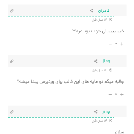
کامران
۱۴ سال قبل
خییییییییلی خوب بود مر۳۰
۰
jing
۱۴ سال قبل
جالبه میگم تو مایه های این قالب برای وردپرس پیدا میشه؟
۰
jing
۱۴ سال قبل
سلام