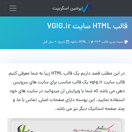
پرشین اسکریپت
قالب HTML سایت VGIG.ir
دسته بندی:
قالب HTML
۲۶۴ دانلود
, |
تاریخ: ۹ سال قبل
در این مطلب قصد داریم یک قالب HTML زیبا به شما معرفی کنیم.
قالب سایت vgig.ir یک قالب مناسب برای سایت های سرویس
دهی می باشد که شما با ویرایش آن میتوانید در سایت های خود
استفاده نمایید. این پوسته دارای صفحات اصلی, تماس با ما, و
چند صفحه استاتیک دیگر نیز می باشد.