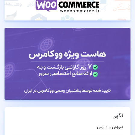
آگهی
آموزش ووکامرس