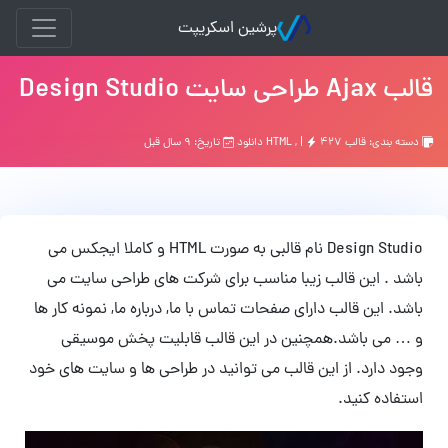
پرشین اسکریپت
قالب Ajax طراحی سایت Design Studio
دسته بندی:
قالب HTML
۴۲۷ دانلود
, |
تاریخ: ۹ سال قبل
Design Studio نام قالبی به صورت HTML و کاملا ایجکس می
باشد . این قالب زیبا مناسب برای شرکت های طراحی سایت می
باشد. این قالب دارای صفحات تماس با ما, درباره ما, نمونه کار ها
و … می باشد.همچنین در این قالب قابلیت پخش موسیقی
وجود دارد. از این قالب می توانید در طراحی ها و سایت های خود
استفاده کنید.