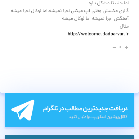
اما چند تا مشکل داره
گالری عکسش وقتی آپ میکنی اجرا نمیشه.اما لوکال اجرا میشه
آهنگش اجرا نمیشه اما لوکال میشه
مثال
http://welcome.dadparvar.ir
۰