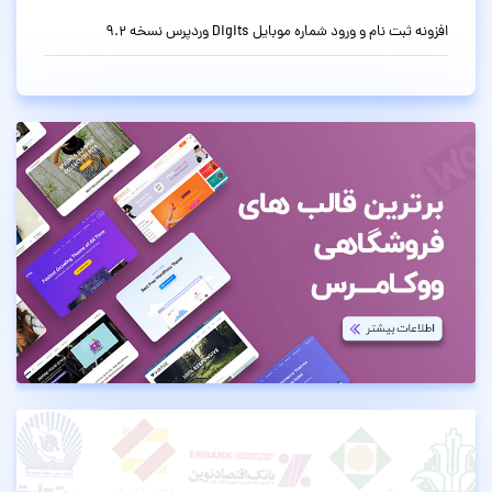
افزونه ثبت نام و ورود شماره موبایل Digits وردپرس نسخه 9.2