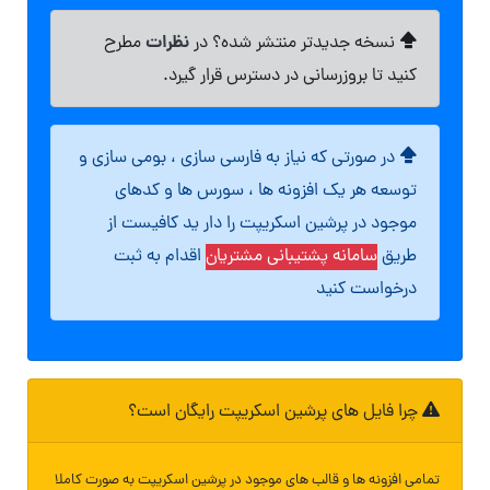
نظرات
نسخه جدیدتر منتشر شده؟ در
مطرح
کنید تا بروزرسانی در دسترس قرار گیرد.
در صورتی که نیاز به فارسی سازی ، بومی سازی و
توسعه هر یک افزونه ها ، سورس ها و کدهای
موجود در پرشین اسکریپت را دار ید کافیست از
طریق
سامانه پشتیبانی مشتریان
اقدام به ثبت
درخواست کنید
چرا فایل های پرشین اسکریپت رایگان است؟
تمامی افزونه ها و قالب های موجود در پرشین اسکریپت به صورت کاملا