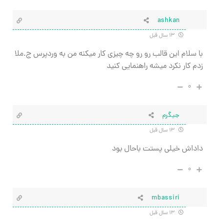
ashkan
۱۳ سال قبل
با سلام این قالب رو رو چه چیزی کار میکنه من به وردپرس ج.ملا
زدم کار نکرد میشه راهنمایی کنید
۰
جیگرم
۱۳ سال قبل
داداش خیلی پستت باحال بود
۰
mbassiri
۱۳ سال قبل