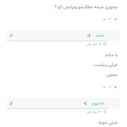
چجوری میشه مطالبشو ویرایش کرد؟
۰
احمد
۱۳ سال قبل
با سلام
خیلی زیباست .
ممنون
۰
دادپرور
۱۳ سال قبل
خیلی خوبه