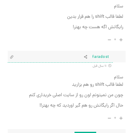
سلام
لطفا قالب shift را هم قرار بدین
رایگانش اگه هست چه بهتر!
۰
faradost
۱۱ سال قبل
سلام
لطفا قالب shift رو هم بزارید
چون من نمیتونم اون رو از سایت اصلی خریداری کنم
حال اگر رایگانش رو هم گیر اوردید که چه بهتر!!
۰