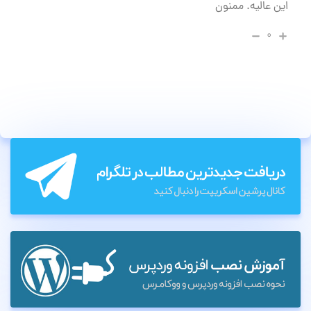
این عالیه. ممنون
۰