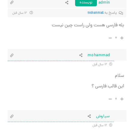
admin
نویسنده
پاسخ به
mohammad
۱۲ سال قبل
بله فارسی هست ولی راست چین نیست
۰
mohammad
۱۲ سال قبل
سلام
این قالب فارسی ؟
۰
سیاوش
۱۲ سال قبل