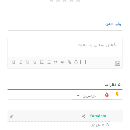
وارد شدن
{}
[+]
۵
نظرات
تازه‌ترین
faradost
۱۱ سال قبل