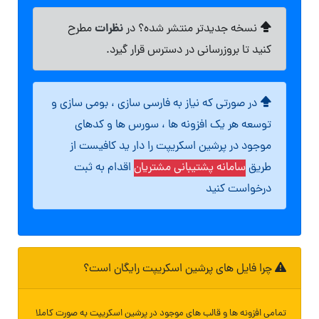
نظرات
نسخه جدیدتر منتشر شده؟ در
مطرح
کنید تا بروزرسانی در دسترس قرار گیرد.
در صورتی که نیاز به فارسی سازی ، بومی سازی و
توسعه هر یک افزونه ها ، سورس ها و کدهای
موجود در پرشین اسکریپت را دار ید کافیست از
طریق
سامانه پشتیبانی مشتریان
اقدام به ثبت
درخواست کنید
چرا فایل های پرشین اسکریپت رایگان است؟
تمامی افزونه ها و قالب های موجود در پرشین اسکریپت به صورت کاملا