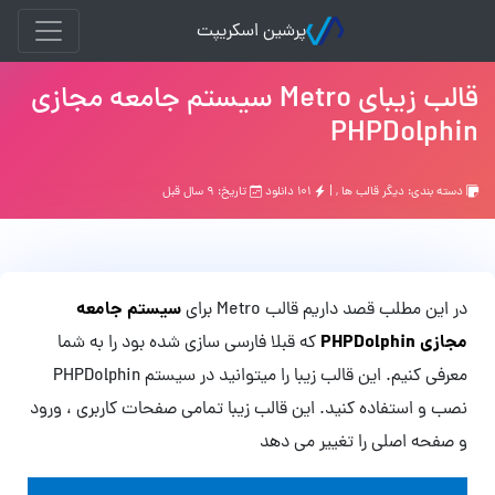
پرشین اسکریپت
قالب زیبای Metro سیستم جامعه مجازی
PHPDolphin
دسته بندی:
دیگر قالب ها
, |
۱۰۱ دانلود
تاریخ: ۹ سال قبل
سیستم جامعه
در این مطلب قصد داریم قالب Metro برای
مجازی PHPDolphin
که قبلا فارسی سازی شده بود را به شما
معرفی کنیم. این قالب زیبا را میتوانید در سیستم PHPDolphin
نصب و استفاده کنید. این قالب زیبا تمامی صفحات کاربری ، ورود
و صفحه اصلی را تغییر می دهد