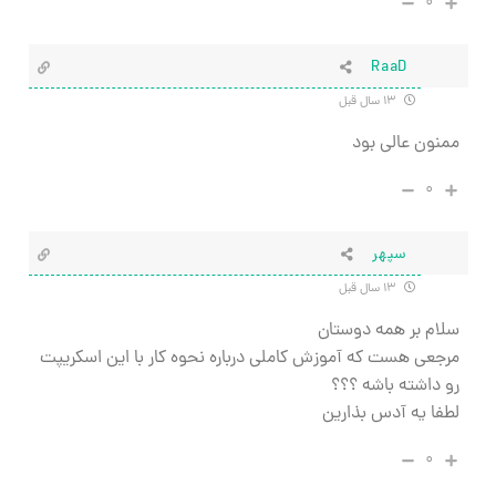
۰
RaaD
۱۳ سال قبل
ممنون عالی بود
۰
سپهر
۱۳ سال قبل
سلام بر همه دوستان
مرجعی هست که آموزش کاملی درباره نحوه کار با این اسکریپت
رو داشته باشه ؟؟؟
لطفا یه آدس بذارین
۰