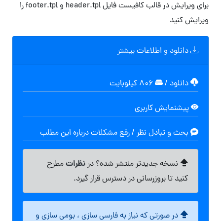
برای ویرایش در قالب کافیست فایل header.tpl و footer.tpl را
ویرایش کنید
دانلود و اطلاعات بیشتر
دانلود
/
۸۰۶ کیلوبایت
پیشنمایش کاربری
بحث و تبادل نظر / رفع مشکلات درباره این مطلب
نظرات
نسخه جدیدتر منتشر شده؟ در
مطرح
کنید تا بروزرسانی در دسترس قرار گیرد.
در صورتی که نیاز به فارسی سازی ، بومی سازی و