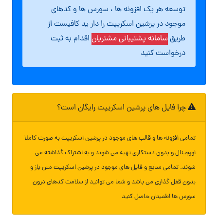
توسعه هر یک افزونه ها ، سورس ها و کدهای
موجود در پرشین اسکریپت را دار ید کافیست از
طریق
سامانه پشتیبانی مشتریان
اقدام به ثبت
درخواست کنید
چرا فایل های پرشین اسکریپت رایگان است؟
تمامی افزونه ها و قالب های موجود در پرشین اسکریپت به صورت کاملا
اورجینال و بدون دستکاری تهیه می شوند و به اشتراک گذاشته می
شوند. تمامی منابع و فایل های موجود در پرشین اسکریپت متن باز و
بدون قفل گذاری می باشد و شما می توانید از سلامت کدهای درون
سورس ها اطمینان حاصل کنید