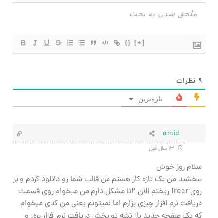
{}
[+]
۹
نظرات
تازه‌ترین
omid
۱۳ سال قبل
سلام روز خوش
ببخشید من یک تازه کار هستم من قالب شما رو دانلود کردم و بر
روی freer ریختم الان 2تا مشکل دارم من میخوام روی قسمت
دریافت نرم افزار چیزی بزارم اما نمیتونم یعنی من کدی میخوام
که یک صفحه جدید باز نشه تو بخش دریافت نرم افزار بره. و