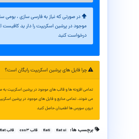
در صورتی که نیاز به فارسی سازی ، بومی س
موجود در پرشین اسکریپت را دار ید کافیست ا
درخواست کنید
چرا فایل های پرشین اسکریپت رایگان است؟
تمامی افزونه ها و قالب های موجود در پرشین اسکریپت به ص
می شوند. تمامی منابع و فایل های موجود در پرشین اسکریپ
درون سورس ها اطمینان حاصل کنید
برچسب ها:
flat ui
flati
قالب css3
قالب flat