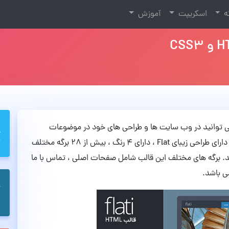
نه
اسکریپت
آموزش
 آن می توانید در وب سایت ها و طراحی های خود در موضوعات
عمومی ، طراحی وب استفاده کنید. این پوسته ی زیبا دارای طراحی زیبای Flat ، دارای 4 رنگ ، بیش از 28 برگه مختلف
اشد. برگه های مختلف این قالب شامل صفحات اصلی ، تماس با ما
می باشد.