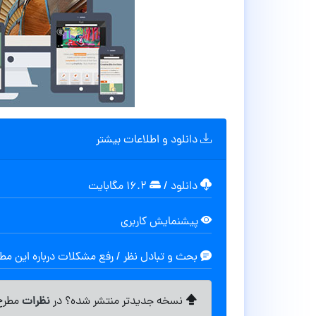
دانلود و اطلاعات بیشتر
دانلود
/
۱۶.۲ مگابایت
پیشنمایش کاربری
بحث و تبادل نظر / رفع مشکلات درباره این م
نظرات
نسخه جدیدتر منتشر شده؟ در
مطرح 