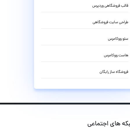
قالب فروشگاهی وردپرس
طراحی سایت فروشگاهی
سئو ووکامرس
هاست ووکامرس
فروشگاه ساز رایگان
که های اجتماعی