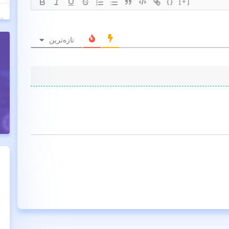
{}
[+]
تازه‌ترین