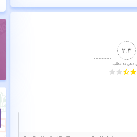
۲.۳
ی دهی به مطلب