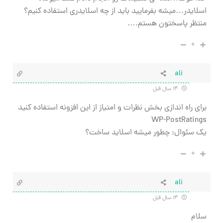
اسلایدر…میشه بفرمایید باید از چه اسلایدری استفاده کنیم؟
منتظر پاسختون هستم….
۰
ali
۱۴ سال قبل
برای راه اندازی بخش نظرات و امتیاز از این افزونه استفاده کنید
WP-PostRatings
یک سئوال: چطور میشه اسلاید ساخت؟
۰
ali
۱۴ سال قبل
سلام