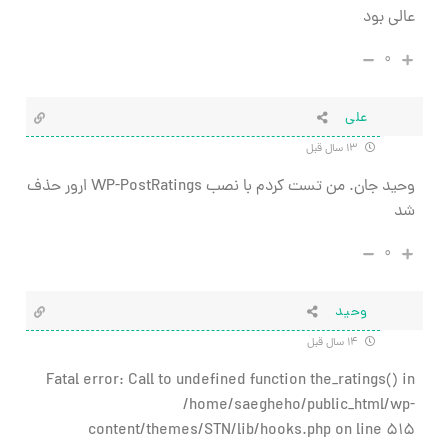
عالی بود
۰
علی
۱۳ سال قبل
وحید جان. من تست کردم با نصب WP-PostRatings ارور حذف
شد
۰
وحید
۱۴ سال قبل
Fatal error: Call to undefined function the_ratings() in
/home/saegheho/public_html/wp-
content/themes/STN/lib/hooks.php on line 515