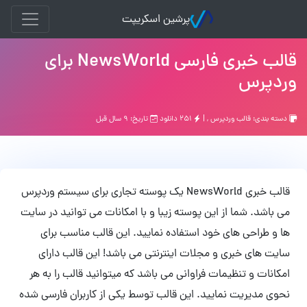
پرشین اسکریپت
قالب خبری فارسی NewsWorld برای
ردپرس
سته بندی:
قالب وردپرس
, |
۲۵۱ دانلود
تاریخ: ۹ سال قبل
قالب خبری NewsWorld یک پوسته تجاری برای سیستم وردپرس
ی باشد. شما از این پوسته زیبا و با امکانات می توانید در سایت
ا و طراحی های خود استفاده نمایید. این قالب مناسب برای
ایت های خبری و مجلات اینترنتی می باشد! این قالب دارای
مکانات و تنظیمات فراوانی می باشد که میتوانید قالب را به هر
حوی مدیریت نمایید. این قالب توسط یکی از کاربران فارسی شده