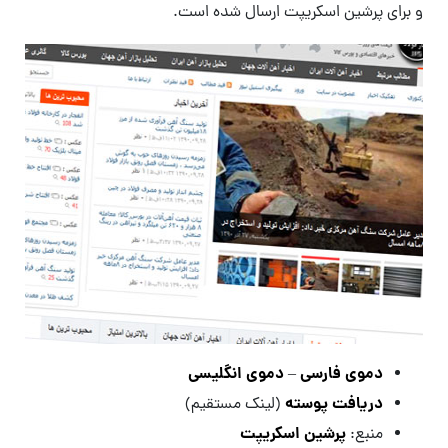
 برای پرشین اسکریپت ارسال شده است.
دموی فارسی
دموی انگلیسی
–
دریافت پوسته
(لینک مستقیم)
پرشین اسکریپت
منبع: