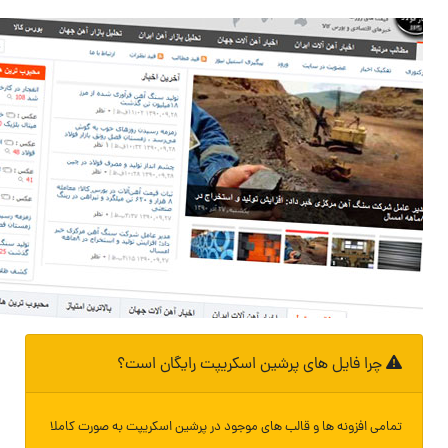
چرا فایل های پرشین اسکریپت رایگان است؟
تمامی افزونه ها و قالب های موجود در پرشین اسکریپت به صورت کاملا