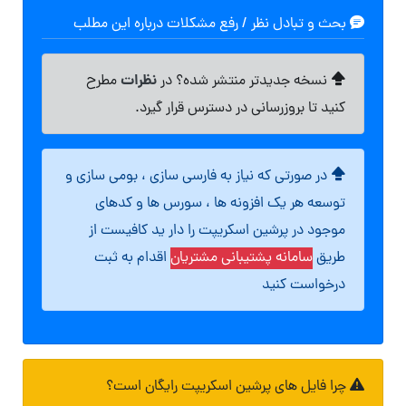
بحث و تبادل نظر / رفع مشکلات درباره این مطلب
نظرات
نسخه جدیدتر منتشر شده؟ در
مطرح
کنید تا بروزرسانی در دسترس قرار گیرد.
در صورتی که نیاز به فارسی سازی ، بومی سازی و
توسعه هر یک افزونه ها ، سورس ها و کدهای
موجود در پرشین اسکریپت را دار ید کافیست از
طریق
سامانه پشتیبانی مشتریان
اقدام به ثبت
درخواست کنید
چرا فایل های پرشین اسکریپت رایگان است؟