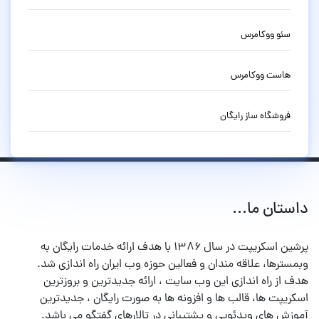
سئو ووکامرس
هاست ووکامرس
فروشگاه ساز رایگان
داستان ما...
پرشین اسکریپت در سال ۱۳۸۶ با هدف ارائه خدمات رایگان به
وبمسترها، علاقه مندان و فعالین حوزه وب ایران راه اندازی شد.
هدف از راه اندازی این وب سایت ، ارائه جدیدترین و بروزترین
اسکریپت ها، قالب ها و افزونه ها به صورت رایگان ، جدیدترین
آموزش های ویدئویی و پشتیبانی در تالارهای گفتگو می باشد.