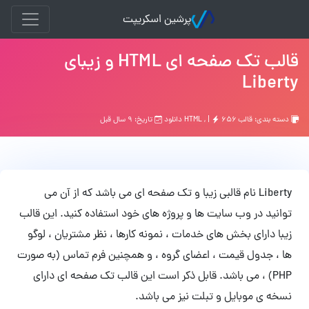
پرشین اسکریپت
قالب تک صفحه ای HTML و زیبای
Liberty
دسته بندی:
قالب HTML
۶۵۶ دانلود
, |
تاریخ: ۹ سال قبل
Liberty نام قالبی زیبا و تک صفحه ای می باشد که از آن می
توانید در وب سایت ها و پروژه های خود استفاده کنید. این قالب
زیبا دارای بخش های خدمات ، نمونه کارها ، نظر مشتریان ، لوگو
ها ، جدول قیمت ، اعضای گروه ، و همچنین فرم تماس (به صورت
PHP) ، می باشد. قابل ذکر است این قالب تک صفحه ای دارای
نسخه ی موبایل و تبلت نیز می باشد.