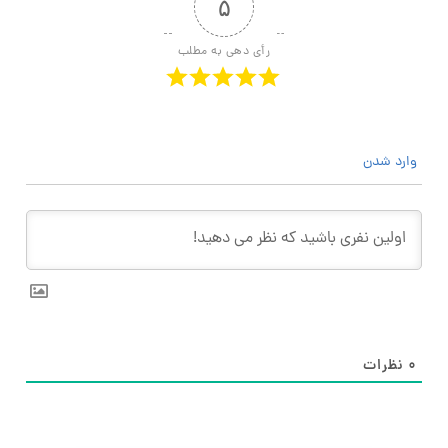
۵
رأی دهی به مطلب
وارد شدن
۰
نظرات