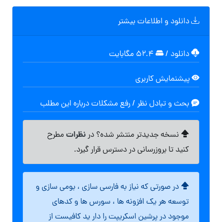
دانلود و اطلاعات بیشتر
دانلود
/
۵۲.۴ مگابایت
پیشنمایش کاربری
بحث و تبادل نظر / رفع مشکلات درباره این مطلب
نظرات
نسخه جدیدتر منتشر شده؟ در
مطرح
کنید تا بروزرسانی در دسترس قرار گیرد.
در صورتی که نیاز به فارسی سازی ، بومی سازی و
توسعه هر یک افزونه ها ، سورس ها و کدهای
موجود در پرشین اسکریپت را دار ید کافیست از