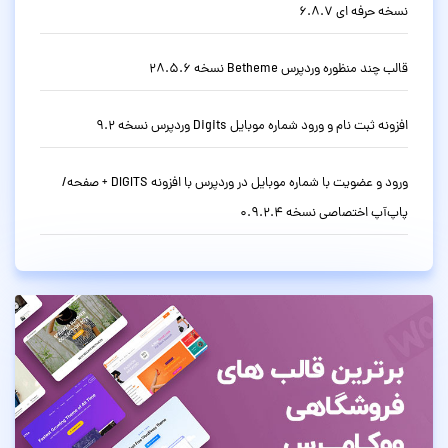
نسخه حرفه ای 6.8.7
قالب چند منظوره وردپرس Betheme نسخه 28.5.6
افزونه ثبت نام و ورود شماره موبایل Digits وردپرس نسخه 9.2
ورود و عضویت با شماره موبایل در وردپرس با افزونه DIGITS + صفحه/
پاپ‌آپ اختصاصی نسخه 0.9.2.4