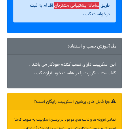
طریق
سامانه پشتیبانی مشتریان
اقدام به ثبت
درخواست کنید
آموزش نصب و استفاده
این اسکریپت دارای نصب کننده خودکار می باشد .
کافیست اسکریپت را در هاست خود آپلود کنید
چرا فایل های پرشین اسکریپت رایگان است؟
تمامی افزونه ها و قالب های موجود در پرشین اسکریپت به صورت کاملا
اورجینال و بدون دستکاری تهیه می شوند و به اشتراک گذاشته می