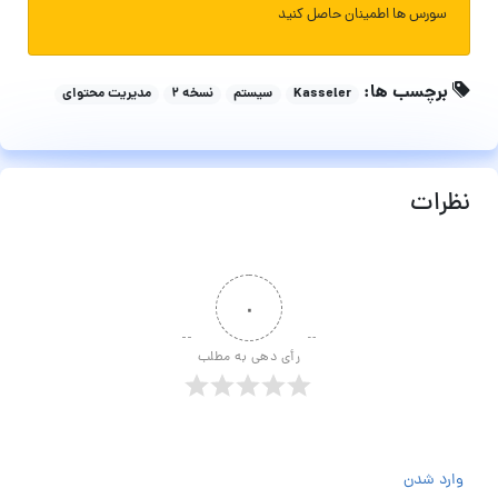
سورس ها اطمینان حاصل کنید
برچسب ها:
Kasseler
سیستم
نسخه ۲
مدیریت محتوای
نظرات
۰
رأی دهی به مطلب
وارد شدن