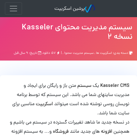
پرشین اسکریپت
سیستم مدیریت محتوای Kasseler
نسخه 2
دسته بندی:
اسکریپت ها
,
سیستم مدیریت محتوا
, |
۵۷ دانلود
تاریخ: ۹ سال قبل
Kasseler CMS
یک
سیستم
متن باز و رایگان برای ایجاد و
مدیریت سایتهای شما می باشد. این سیستم که توسط برنامه
نویسان روسی نوشته شده است میتواند
اسکریپت
مناسبی برای
سایت شما باشد.
در نسخه جدید ما شاهد تغییرات گسترده در سیستم می باشیم و
همچنین
افزونه
های جدید مانند
فروشگاه
و… به سیستم افزونه