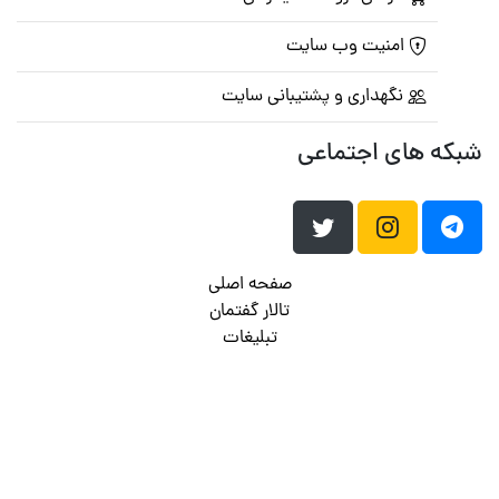
امنیت وب سایت
نگهداری و پشتیبانی سایت
شبکه های اجتماعی
صفحه اصلی
تالار گفتمان
تبلیغات
تماس با ما
© تمامی حقوق متعلق به
پرشین اسکریپت
می باشد . ۱۳۸۵ - ۱۴۰۰
هاست وردپرس
فراداده