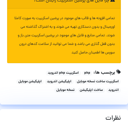
چرا فایل های پرشین اسکریپت رایگان است؟
تمامی افزونه ها و قالب های موجود در پرشین اسکریپت به صورت کاملا
اورجینال و بدون دستکاری تهیه می شوند و به اشتراک گذاشته می
شوند. تمامی منابع و فایل های موجود در پرشین اسکریپت متن باز و
بدون قفل گذاری می باشد و شما می توانید از سلامت کدهای درون
سورس ها اطمینان حاصل کنید
برچسب ها:
php
اسکریپت php اندروید
اسکریپت ساخت نسخه موبایل
اپلیکیشن اندروید
اپلیکیشن موبایل
اندروید
ساخت اپلیکیشن
نسخه موبایل
نظرات