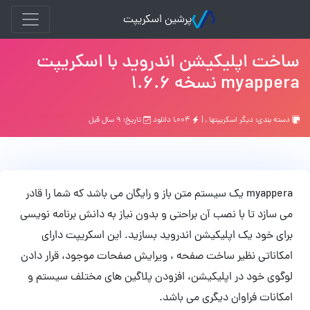
پرشین اسکریپت
ساخت اپلیکیشن اندروید با اسکریپت
myappera نسخه 1.6.6
دسته بندی:
ديگر اسكريپتها
, |
۱,۰۰۴ دانلود
تاریخ: ۹ سال قبل
myappera یک سیستم متن باز و رایگان می باشد که شما را قادر
می سازد تا با نصب آن براحتی و بدون نیاز به دانش برنامه نویسی
برای خود یک اپلیکیشن اندروید بسازید. این اسکریپت دارای
امکاناتی نظیر ساخت صفحه ، ویرایش صفحات موجود، قرار دادن
لوگوی خود در اپلیکیشن، افزودن پلاگین های مختلف سیستم و
امکانات فراوان دیگری می باشد.