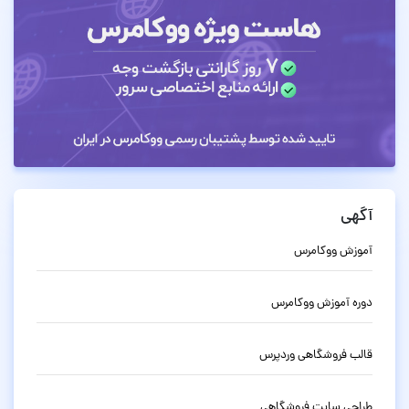
آگهی
آموزش ووکامرس
دوره آموزش ووکامرس
قالب فروشگاهی وردپرس
طراحی سایت فروشگاهی