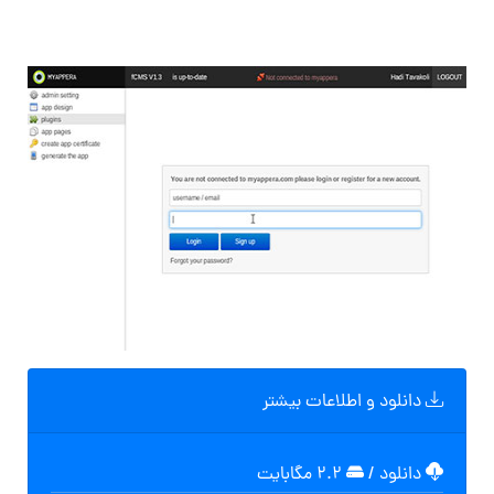
دانلود و اطلاعات بیشتر
دانلود
/
۲.۲ مگابایت