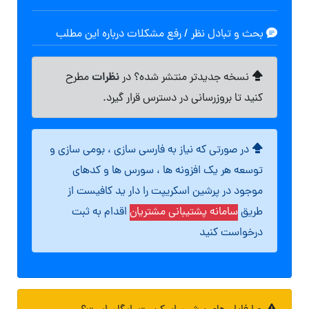
بحث و تبادل نظر / رفع مشکلات درباره این مطلب
نظرات
نسخه جدیدتر منتشر شده؟ در
مطرح
کنید تا بروزرسانی در دسترس قرار گیرد.
در صورتی که نیاز به فارسی سازی ، بومی سازی و
توسعه هر یک افزونه ها ، سورس ها و کدهای
موجود در پرشین اسکریپت را دار ید کافیست از
طریق
سامانه پشتیبانی مشتریان
اقدام به ثبت
درخواست کنید