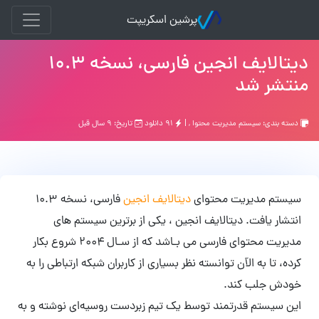
پرشین اسکریپت
دیتالایف انجین فارسی، نسخه ۱۰.۳
منتشر شد
دسته بندی:
سیستم مدیریت محتوا
, |
۹۱ دانلود
تاریخ: ۹ سال قبل
سیستم مدیریت محتوای
دیتالایف انجین
فارسی، نسخه ۱۰.۳
انتشار یافت. دیتالایف انجین ، یکی از برترین سیستم ‌های
مدیریت محتوای فارسی می ‌بـاشد که از سـال ۲۰۰۴ شروع بکار
کرده، تا به الآن توانسته نظر بسیاری از کاربران شبکه ارتباطی را به
خودش جلب کند.
این سیستم قدرتمند توسط یک تیم زبردست روسیه‌ای نوشته و به