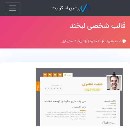
پرشین اسکریپت
قالب شخصی لبخند
دسته بندی: |
۲۱ دانلود
تاریخ: ۱۲ سال قبل