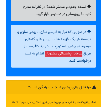
نظرات
نسخه جدیدتر منتشر شده؟ در
مطرح
کنید تا بروزرسانی در دسترس قرار گیرد.
در صورتی که نیاز به فارسی سازی ، بومی سازی و
توسعه هر یک افزونه ها ، سورس ها و کدهای
موجود در پرشین اسکریپت را دار ید کافیست از
طریق
سامانه پشتیبانی مشتریان
اقدام به ثبت
درخواست کنید
چرا فایل های پرشین اسکریپت رایگان است؟
تمامی افزونه ها و قالب های موجود در پرشین اسکریپت به صورت کاملا