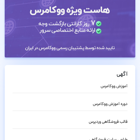
آگهی
آموزش ووکامرس
دوره آموزش ووکامرس
قالب فروشگاهی وردپرس
طراحی سایت فروشگاهی