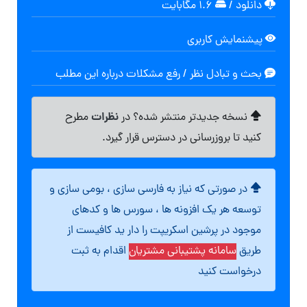
دانلود
/
۱.۶ مگابایت
پیشنمایش کاربری
بحث و تبادل نظر / رفع مشکلات درباره این مطلب
نظرات
نسخه جدیدتر منتشر شده؟ در
مطرح
کنید تا بروزرسانی در دسترس قرار گیرد.
در صورتی که نیاز به فارسی سازی ، بومی سازی و
توسعه هر یک افزونه ها ، سورس ها و کدهای
موجود در پرشین اسکریپت را دار ید کافیست از
طریق
سامانه پشتیبانی مشتریان
اقدام به ثبت
درخواست کنید