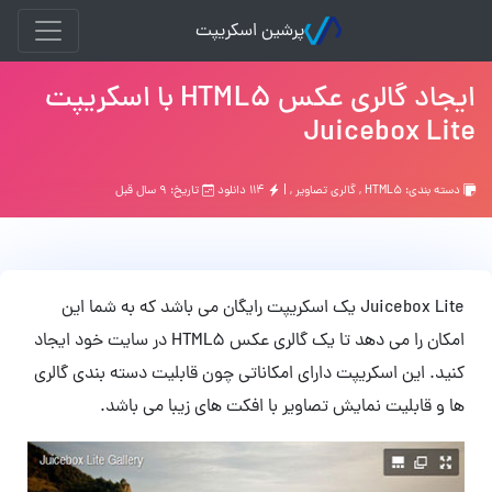
پرشین اسکریپت
ایجاد گالری عکس HTML5 با اسکریپت
Juicebox Lite
دسته بندی:
HTML5
,
گالری تصاویر
, |
۱۱۴ دانلود
تاریخ: ۹ سال قبل
Juicebox Lite یک اسکریپت رایگان می باشد که به شما این
امکان را می دهد تا یک گالری عکس HTML5 در سایت خود ایجاد
کنید. این اسکریپت دارای امکاناتی چون قابلیت دسته بندی گالری
ها و قابلیت نمایش تصاویر با افکت های زیبا می باشد.