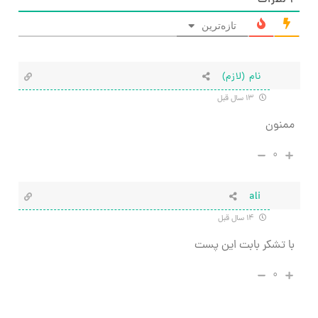
۲
نظرات
تازه‌ترین
نام (لازم)
۱۳ سال قبل
ممنون
۰
ali
۱۴ سال قبل
با تشکر بابت این پست
۰