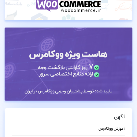
آگهی
آموزش ووکامرس