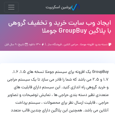
پرشین اسکریپت
ایجاد وب سایت خرید و تخفیف گروهی
با پلاگین GroupBuy جوملا
دسته بندی:
افزونه جوملا
,
حراجی آنلاین
,
فروشگاه ساز
, |
۱۳۰ دانلود
تاریخ: ۹ سال قبل
GroupBuy یک افزونه برای سیستم جوملا نسخه های 1.5, 1.6,
1.7 و 2.5 می باشد که شما را قادر می سازد تا یک سیستم حراجی
و خرید گروهی راه اندازی کنید. این سیستم دارای قابلیت های
متعددی نظیر دسته بندی حراجی ها ، نمایش توضیحات و تصاویر
حراجی ، قابلیت ارسال نظر برای محصولات ، سیستم پرداخت
آنلاین می باشد. همچنین این پلاگین دارای چندین قالب متعدد