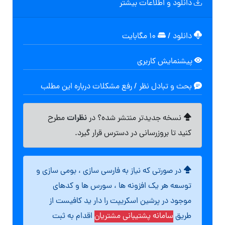
دانلود و اطلاعات بیشتر
دانلود
/
۱۰ مگابایت
پیشنمایش کاربری
بحث و تبادل نظر / رفع مشکلات درباره این مطلب
نظرات
نسخه جدیدتر منتشر شده؟ در
مطرح
کنید تا بروزرسانی در دسترس قرار گیرد.
در صورتی که نیاز به فارسی سازی ، بومی سازی و
توسعه هر یک افزونه ها ، سورس ها و کدهای
موجود در پرشین اسکریپت را دار ید کافیست از
طریق
سامانه پشتیبانی مشتریان
اقدام به ثبت