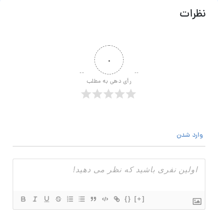
نظرات
۰
رأی دهی به مطلب
وارد شدن
{}
[+]