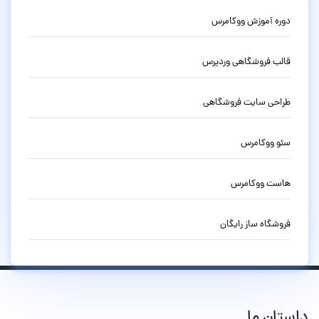
دوره آموزش ووکامرس
قالب فروشگاهی وردپرس
طراحی سایت فروشگاهی
سئو ووکامرس
هاست ووکامرس
فروشگاه ساز رایگان
داستان ما...