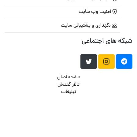
امنیت وب سایت
نگهداری و پشتیبانی سایت
شبکه های اجتماعی
صفحه اصلی
تالار گفتمان
تبلیغات
تماس با ما
© تمامی حقوق متعلق به
پرشین اسکریپت
می باشد . ۱۳۸۵ - ۱۴۰۰
هاست وردپرس
فراداده