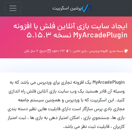
پرشین اسکریپت
ایجاد سایت بازی آنلاین فلش با افزونه
MyArcadePlugin نسخه 5.15.3
دسته بندی:
افزونه وردپرس
,
بازي انلاين
, |
۱۹۲ دانلود
تاریخ: ۹ سال قبل
MyArcadePlugin یک افزونه تجاری برای وردپرس می باشد که به
وسیله آن قادر هستید یک وب سایت بازی آنلاین فلش راه اندازی
کنید. این اسکریپت که با وردپرس و همچنین سیستم جامعه
مجازی بادی پرس سازگار است دارای قابلیت هایی نظیر دسته بندی
بازی ها، جستجوی بازی ، امکان امتیاز دهی به بازی ها ، ثبت امتیاز
کاربران ، قابلیت ثبت نظر می باشد.