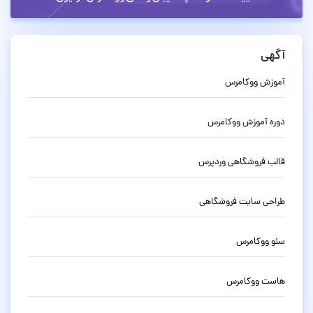
آگهی
آموزش ووکامرس
دوره آموزش ووکامرس
قالب فروشگاهی وردپرس
طراحی سایت فروشگاهی
سئو ووکامرس
هاست ووکامرس