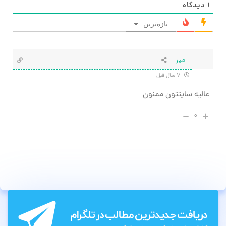
۱
دیدگاه
تازه‌ترین
میر
۷ سال قبل
عالیه سایتتون ممنون
۰