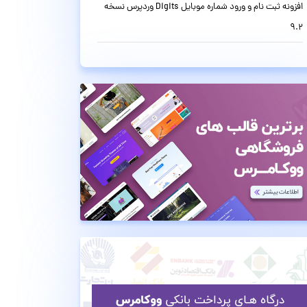
افزونه ثبت نام و ورود شماره موبایل Digits وردپرس نسخه
9.2