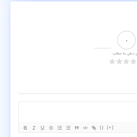
۰
ی دهی به مطلب
{}
[+]