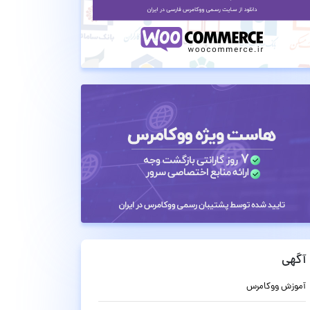
آگهی
آموزش ووکامرس