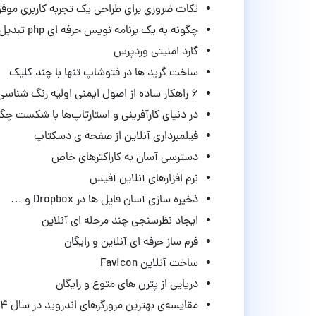
نکات ضروری برای طراحی یک تجربه کاربری موف
چگونه به یک برنامه نویس حرفه ای php تبدیل شویم
گارد امنیتی وردپرس
ساخت گرید ها در فتوشاپ تنها با چند کلیک
۶ راهکار ساده از اصول ایمنی اولیه رنگ شناسی وب ( قسمت دوم )
در دنیای کارآفرینی و استارتاپ‌ها با شکست چگو
فیلمبرداری آنلاین از صفحه ی دسکتاپ
دسترسی آسان به کاراکترهای خاص
نرم افزارهای آنلاین آفیس
ذخیره سازی آسان فایل ها در Dropbox و …
ایجاد نظرسنجی چند مرحله ای آنلاین
فرم ساز حرفه ای آنلاین و رایگان
ساخت آنلاین Favicon
دریایی از پترن های متوع و رایگان
مقایسه‌ی بهترین مرورگرهای اندروید در سال ۲۰۱۴