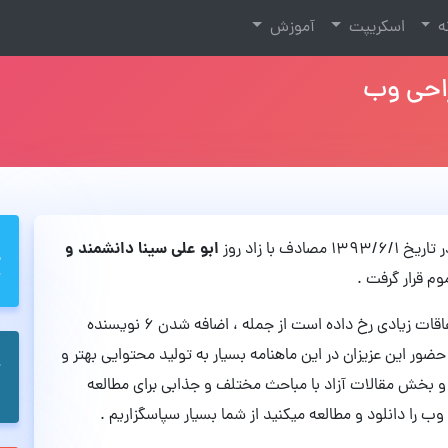
نه
اسکریپت
آموزش
راحی وب
ابو علی سینا دانشمند و
یخ ۱۳۹۳/۶/۱ مصادف با زاد روز
وم قرار گرفت .
در این شماره که از ۴۹ صفحه تشکیل شده است ، اتفاقات زیادی رخ داده است از جمله ، اضافه شدن ۶ نویسنده
ضور این عزیزان در این ماهنامه بسیار به تولید محتوایی بهتر و
 بخش مقالات آزاد با مباحث مختلف و جذابی برای مطالعه
وب را دانلود و مطالعه میکنید از شما بسیار سپاسگزاریم .