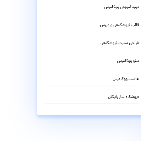
دوره آموزش ووکامرس
قالب فروشگاهی وردپرس
طراحی سایت فروشگاهی
سئو ووکامرس
هاست ووکامرس
فروشگاه ساز رایگان