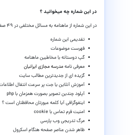
در این شماره چه میخوانید ؟
در این شماره از ماهنامه به مسائل مختلفی در ۴۹ صفحه پرداخته ایم که میتواند برای شما خواندنی باشد .
تقدیمی این شماره
فهرست موضوعات
گپ دوستانه با مخاطبین ماهنامه
معرفی نامه
مدرسه مجازی ایرانیان
گزیده ای از جدیدترین مطالب سایت
آموزش آنلاین یا جت پر سرعت انتقال اطلاعات
آپلود چندین تصویر بصورت همزمان با php
اینفوگرافی آیا کلمه عبورتان محافظتان است ؟
امنیت فرم تماس با cookie
مرگ تدریجی وب پارسی
ظاهر شدن عناصر صفحه هنگام اسکرول