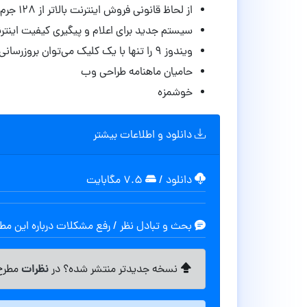
از لحاظ قانونی فروش اینترنت بالاتر از ۱۲۸ جرم است
سیستم جدید برای اعلام و پیگیری کیفیت اینترن
ویندوز ۹ را تنها با یک کلیک می‌توان بروزرسانی کرد
حامیان ماهنامه طراحی وب
خوشمزه
دانلود و اطلاعات بیشتر
دانلود
/
۷.۵ مگابایت
بحث و تبادل نظر / رفع مشکلات درباره این م
نظرات
نسخه جدیدتر منتشر شده؟ در
مطرح 