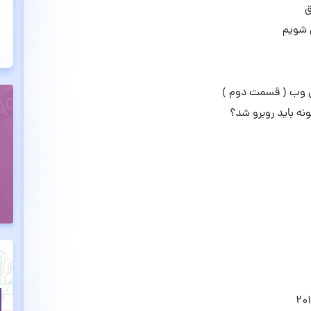
ق
نه باید روبرو شد؟