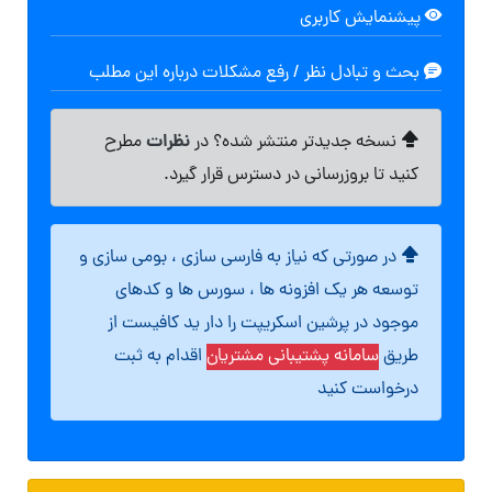
پیشنمایش کاربری
بحث و تبادل نظر / رفع مشکلات درباره این مطلب
نظرات
نسخه جدیدتر منتشر شده؟ در
مطرح
کنید تا بروزرسانی در دسترس قرار گیرد.
در صورتی که نیاز به فارسی سازی ، بومی سازی و
توسعه هر یک افزونه ها ، سورس ها و کدهای
موجود در پرشین اسکریپت را دار ید کافیست از
طریق
سامانه پشتیبانی مشتریان
اقدام به ثبت
درخواست کنید