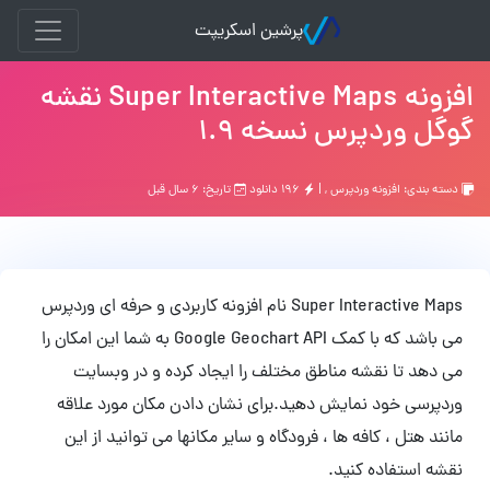
پرشین اسکریپت
افزونه Super Interactive Maps نقشه
گوگل وردپرس نسخه 1.9
دسته بندی:
افزونه وردپرس
, |
۱۹۶ دانلود
تاریخ: ۶ سال قبل
Super Interactive Maps نام افزونه کاربردی و حرفه ای وردپرس
می باشد که با کمک Google Geochart API به شما این امکان را
می دهد تا نقشه مناطق مختلف را ایجاد کرده و در وبسایت
وردپرسی خود نمایش دهید.برای نشان دادن مکان مورد علاقه
مانند هتل ، کافه ها ، فرودگاه و سایر مکانها می توانید از این
نقشه استفاده کنید.