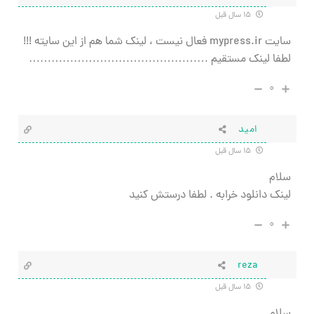
۱۵ سال قبل
سایت mypress.ir فعال نیست ، لینک شما هم از این سایته !!!
لطفا لینک مستقیم …………………………………………
۰
امید
۱۵ سال قبل
سلام
لینک دانلود خرابه . لطفا درستش کنید
۰
reza
۱۵ سال قبل