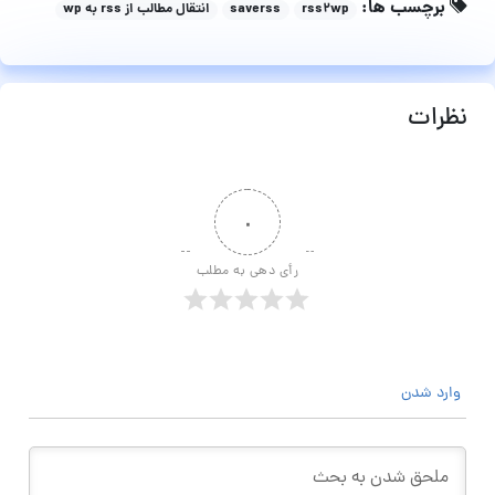
برچسب ها:
rss2wp
saverss
انتقال مطالب از rss به wp
نظرات
۰
رأی دهی به مطلب
وارد شدن