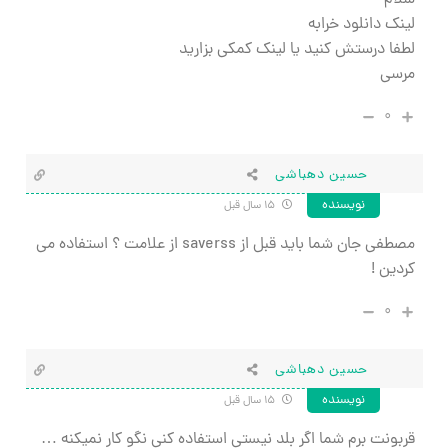
سلام
لینک دانلود خرابه
لطفا درستش کنید یا لینک کمکی بزارید
مرسی
۰
حسین دهباشی
نویسنده
۱۵ سال قبل
مصطفی جان شما باید قبل از saverss از علامت ؟ استفاده می
کردین !
۰
حسین دهباشی
نویسنده
۱۵ سال قبل
قربونت برم شما اگر بلد نیستی استفاده کنی نگو کار نمیکنه …