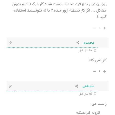
روی چندین نوع فید مختلف تست شده کار میکنه اونم بدون
مشکل … اگر کار نمیکنه ارور میده ؟ یا نه نتونستید استفاده
کنید ؟
۰
محمدم
۱۵ سال قبل
کار نمی کنه
۰
مصطفی
۱۵ سال قبل
راست می
افزونه کار نمیکنه