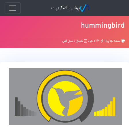
پرشین اسکریپت
hummingbird
دسته بندی: |
۱۳ دانلود
تاریخ: ۱ سال قبل