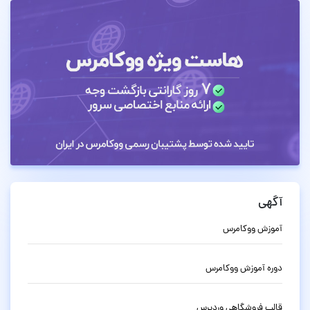
آگهی
آموزش ووکامرس
دوره آموزش ووکامرس
قالب فروشگاهی وردپرس