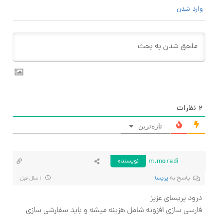
وارد شدن
۲
نظرات
تازه‌ترین
m.moradi
نویسنده
پاسخ به
پریسا
۱ سال قبل
درود پریسای عزیز
فارسی سازی افزونه شامل هزینه میشه و باید سفارشی سازی