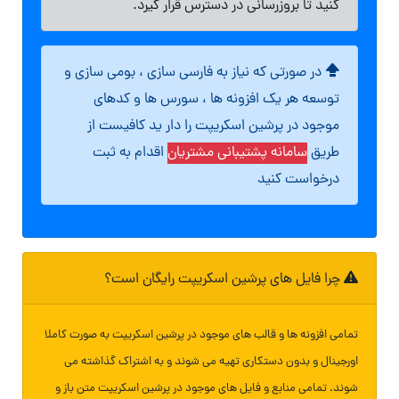
کنید تا بروزرسانی در دسترس قرار گیرد.
در صورتی که نیاز به فارسی سازی ، بومی سازی و
توسعه هر یک افزونه ها ، سورس ها و کدهای
موجود در پرشین اسکریپت را دار ید کافیست از
طریق
سامانه پشتیبانی مشتریان
اقدام به ثبت
درخواست کنید
چرا فایل های پرشین اسکریپت رایگان است؟
تمامی افزونه ها و قالب های موجود در پرشین اسکریپت به صورت کاملا
اورجینال و بدون دستکاری تهیه می شوند و به اشتراک گذاشته می
شوند. تمامی منابع و فایل های موجود در پرشین اسکریپت متن باز و