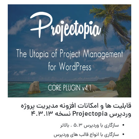
قابلیت ها و امکانات افزونه مدیریت پروژه
وردپرس Projectopia نسخه 4.3.13
سازگاری با وردپرس ۵.۳ . بالاتر
سازگاری با انواع قالب های وردپرس