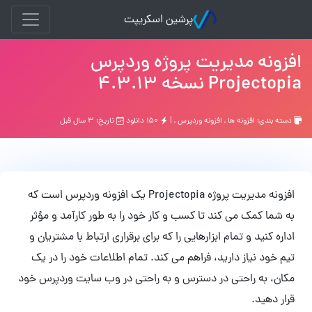
پرشین اسکریپت
افزونه مدیریت پروژه وردپرس
Projectopia نسخه 4.3.13
دسته بندی:
افزونه ها
,
افزونه وردپرس
, |
۱۵۰ دانلود
تاریخ: ۳ سال قبل
افزونه مدیریت پروژه Projectopia یک افزونه وردپرس است که
به شما کمک می کند تا کسب و کار خود را به طور کارآمد و مؤثر
اداره کنید و تمام ابزارهایی را که برای برقراری ارتباط با مشتریان و
تیم خود نیاز دارید، فراهم می کند. تمام اطلاعات خود را در یک
مکان، به راحتی در دسترس و به راحتی در وب سایت وردپرس خود
قرار دهید.