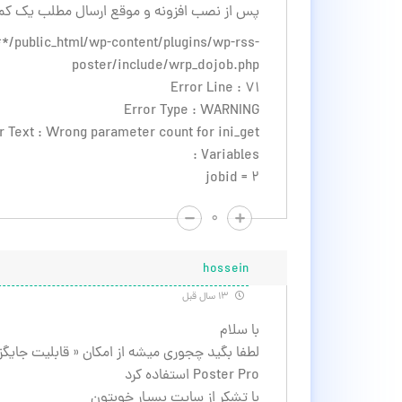
پس از نصب افزونه و موقع ارسال مطلب یک کمپی
*/public_html/wp-content/plugins/wp-rss-
poster/include/wrp_dojob.php
Error Line : 71
Error Type : WARNING
r Text : Wrong parameter count for ini_get()
Variables :
jobid = 2
۰
hossein
۱۳ سال قبل
با سلام
Poster Pro استفاده کرد
با تشکر از سایت بسیار خوبتون