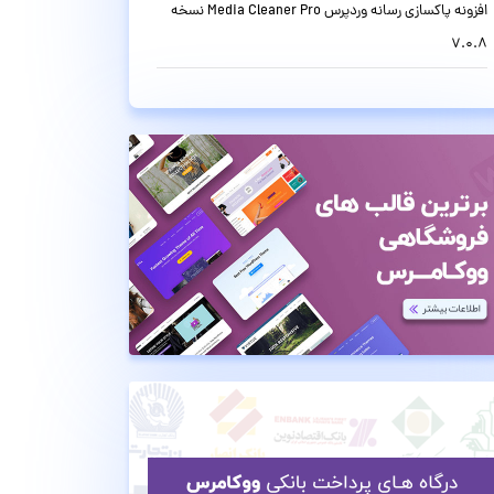
افزونه پاکسازی رسانه وردپرس Media Cleaner Pro نسخه
7.0.8