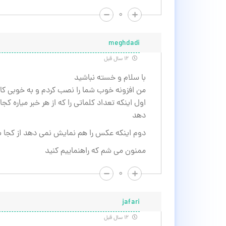
۰
meghdadi
۱۲ سال قبل
با سلام و خسته نباشید
من افزونه خوب شما را نصب کردم و به خوبی کار می کند اما ۲
اول اینکه تعداد کلماتی را که از هر خبر میاره ک
دهد
دوم اینکه عکس را هم نمایش نمی دهد از کجا بای
ممنون می شم که راهنماییم کنید
۰
jafari
۱۲ سال قبل