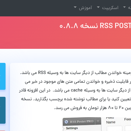
نه
اسکریپت
آموزش
RSS POSTER Pro یک افزونه فوق العاده کاربردی در زمینه خواندن مطالب از دیگر سایت ها به وسیله RSS می باشد.
ر قابلیت ذخیره و خواندن تمامی متن های موجود در خبر می
باشد.همچنین این افزونه قادر به ذخیره سازی تصاویر از دیگر سایت ها به وسیله cache می باشد. در این افزونه قادر
 خود را تعیین کنید یا برای مطالب نوشته شده برچسب بگذارید. نسخه
ی رسد.