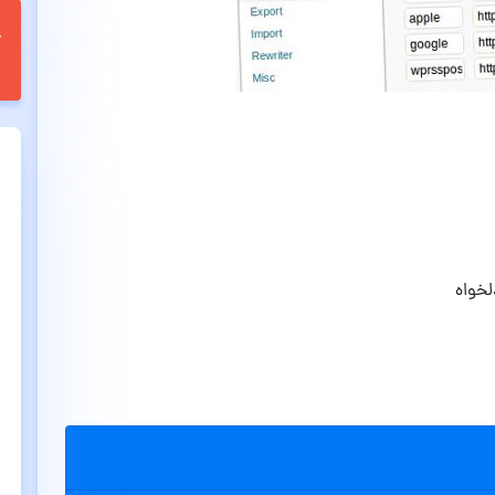
لخواه