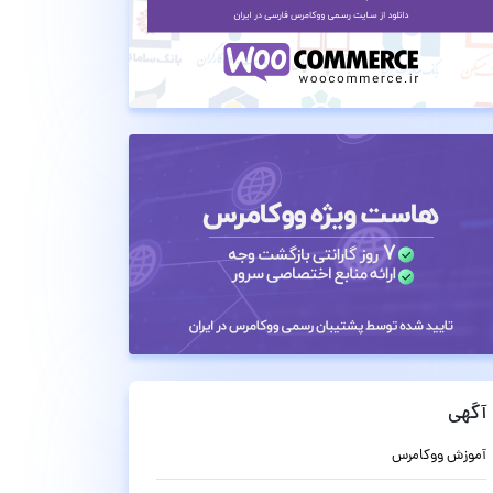
آگهی
آموزش ووکامرس