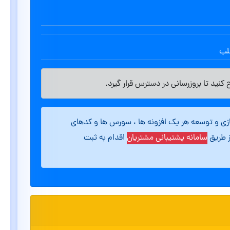
طلب
کنید تا بروزرسانی در دسترس قرار گیرد.
ازی و توسعه هر یک افزونه ها ، سورس ها و کدهای
ز طریق
سامانه پشتیبانی مشتریان
اقدام به ثبت