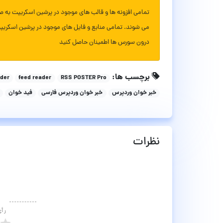
تمامی افزونه ها و قالب های موجود در پرشین اسکریپت به ص
می شوند. تمامی منابع و فایل های موجود در پرشین اسکریپ
درون سورس ها اطمینان حاصل کنید
برچسب ها:
ader
feed reader
RSS POSTER Pro
خبر خوان وردپرس
خبر خوان وردپرس فارسی
فید خوان
نظرات
رأ