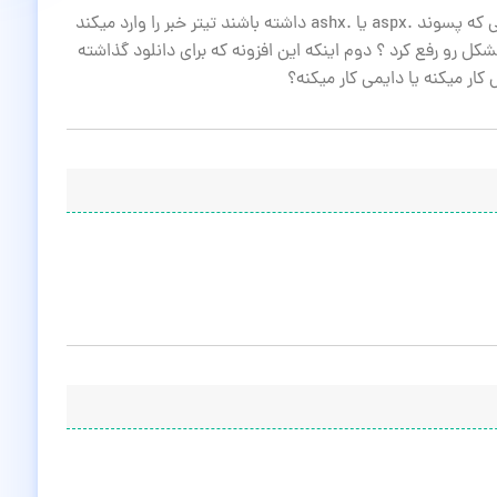
با سلام و ممنون از این ذافزونه .برای سایت هایی که پسوند .aspx یا .ashx داشته باشند تیتر خبر را وارد میکند
کل رو رفع کرد ؟ دوم اینکه این افزونه که برای دانلود گذاشته
ر میکنه یا دایمی کار میکنه؟