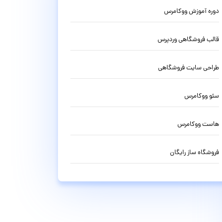
دوره آموزش ووکامرس
قالب فروشگاهی وردپرس
طراحی سایت فروشگاهی
سئو ووکامرس
هاست ووکامرس
فروشگاه ساز رایگان