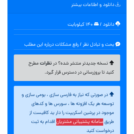
دانلود و اطلاعات بیشتر
دانلود
/
۱۴۰ کیلوبایت
بحث و تبادل نظر / رفع مشکلات درباره این مطلب
نظرات
نسخه جدیدتر منتشر شده؟ در
مطرح
کنید تا بروزرسانی در دسترس قرار گیرد.
در صورتی که نیاز به فارسی سازی ، بومی سازی و
توسعه هر یک افزونه ها ، سورس ها و کدهای
موجود در پرشین اسکریپت را دار ید کافیست از
طریق
سامانه پشتیبانی مشتریان
اقدام به ثبت
درخواست کنید