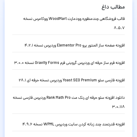
مطالب داغ
قالب فروشگاهی چندمنظوره وودمارت WoodMart ووکامرس نسخه
8.5.7
افزونه صفحه ساز المنتور پرو Elementor Pro وردپرس نسخه 4.2.1
افزونه فرم ساز حرفه ای وردپرس گرویتی فرم Gravity Forms نسخه 3.0.0
افزونه فارسی سئو Yoast SEO Premium وردپرس نسخه حرفه ای 28.1
دانلود افزونه سئو حرفه ای رنک مث Rank Math Pro وردپرس فارسی نسخه
3.0.118
افزونه قدرتمند چند زبانه کردن سایت وردپرس WPML نسخه 4.9.6