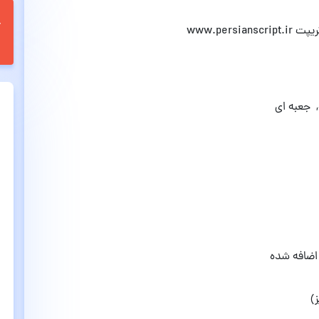
 جعبه ای
اضافه شده
)