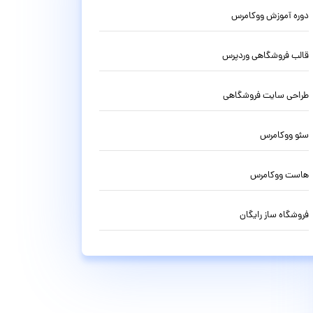
دوره آموزش ووکامرس
قالب فروشگاهی وردپرس
طراحی سایت فروشگاهی
سئو ووکامرس
هاست ووکامرس
فروشگاه ساز رایگان