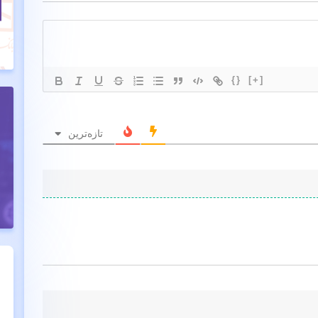
{}
[+]
تازه‌ترین