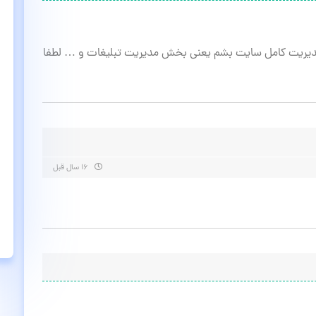
مدیریت کامل سایت بشم یعنی بخش مدیریت تبلیغات و … لطفا
۱۶ سال قبل