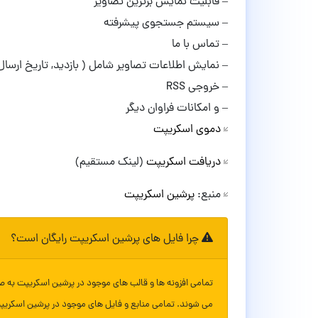
– قابلیت نمایش برترین تصاویر
– سیستم جستجوی پیشرفته
– تماس با ما
– نمایش اطلاعات تصاویر شامل ( بازدید, تاریخ ارسال, 
– خروجی RSS
– و امکانات فراوان دیگر
دموی اسکریپت
دریافت اسکریپت
(لینک مستقیم)
منبع:
پرشین اسکریپت
چرا فایل های پرشین اسکریپت رایگان است؟
تمامی افزونه ها و قالب های موجود در پرشین اسکریپت به ص
می شوند. تمامی منابع و فایل های موجود در پرشین اسکریپ