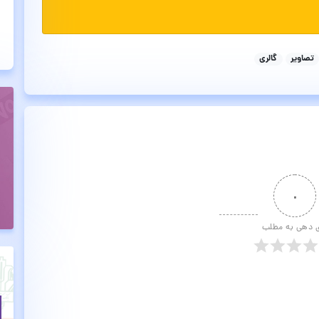
تصاویر
گالری
۰
ی دهی به مطلب