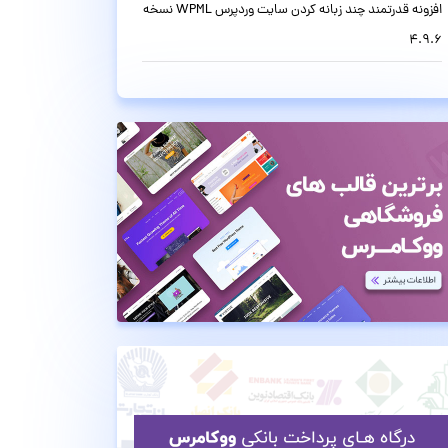
افزونه قدرتمند چند زبانه کردن سایت وردپرس WPML نسخه
4.9.6