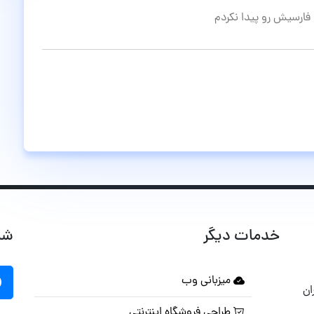
، فارسيش رو پيدا نكردم
خدمات دیگر
شب
میزبانی وب
ان
طراحی فروشگاه اینترنتی