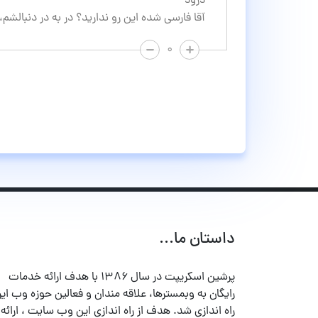
درود
آقا فارسي شده اين رو نداريد؟ در به در دنبالشم
۰
داستان ما...
پرشین اسکریپت در سال ۱۳۸۶ با هدف ارائه خدمات
رایگان به وبمسترها، علاقه مندان و فعالین حوزه وب ایر
راه اندازی شد. هدف از راه اندازی این وب سایت ، ارائه