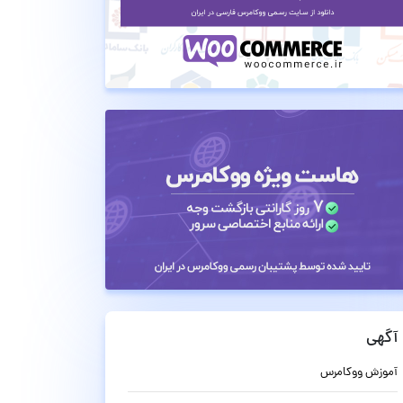
آگهی
آموزش ووکامرس