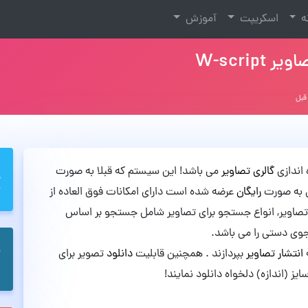
نه
اسکریپت
آموزش
W-scri
 اندازی
گالری تصاویر
می باشد! این سیستم که قبلا به صورت
ن به صورت
رایگان
عرضه شده است دارای امکانات فوق العاده از
 تصاویر, انواع جستجو برای تصاویر شامل جستجو بر اساس
وی دستی را می باشد.
ه
انتشار تصاویر
بپردازند . همچنین قابلیت
دانلود
تصویر برای
سایز (اندازه) دلخواه دانلود نمایند!