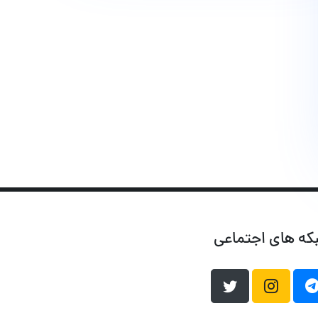
که های اجتماعی