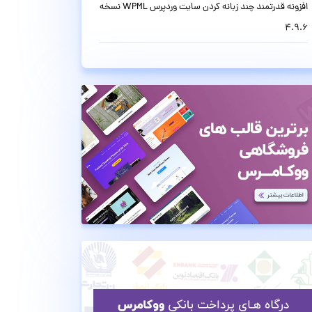
افزونه قدرتمند چند زبانه کردن سایت وردپرس WPML نسخه
4.9.6