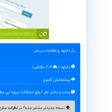
دانلود و اطلاعات بیشتر
دانلود
/
۲.۴ مگابایت
پیشنمایش کاربری
بحث و تبادل نظر / رفع مشکلات درباره این م
نظرات
نسخه جدیدتر منتشر شده؟ در
مطرح 