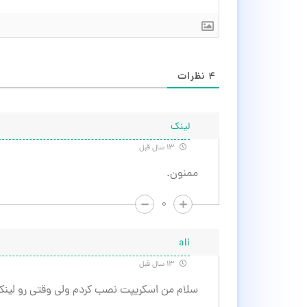
۴
نظرات
لینک
۱۳ سال قبل
ممنون.
۰
ali
۱۳ سال قبل
سلام من اسکریپت نصب کردم ولی وقتی رو لین