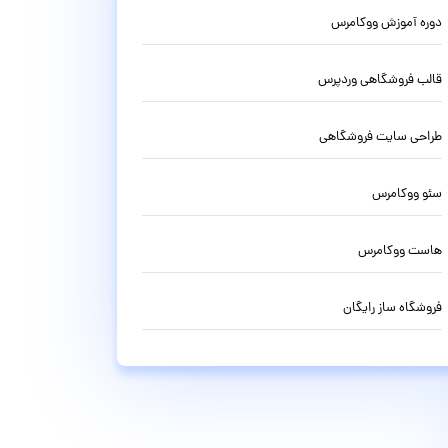
دوره آموزش ووکامرس
قالب فروشگاهی وردپرس
طراحی سایت فروشگاهی
سئو ووکامرس
هاست ووکامرس
فروشگاه ساز رایگان