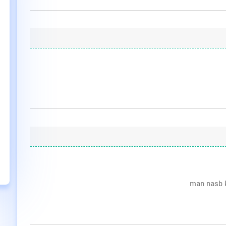
man nasb 