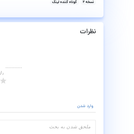
نسخه ۲
کوتاه کننده لینک
نظرات
رأ
وارد شدن