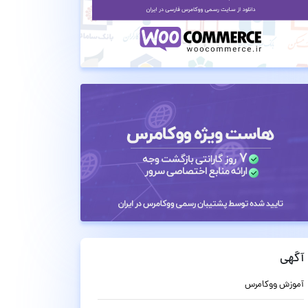
آگهی
آموزش ووکامرس