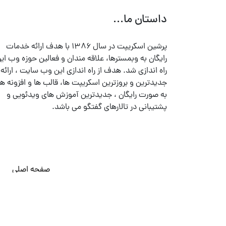
داستان ما...
پرشین اسکریپت در سال ۱۳۸۶ با هدف ارائه خدمات
رایگان به وبمسترها، علاقه مندان و فعالین حوزه وب ایر
راه اندازی شد. هدف از راه اندازی این وب سایت ، ارائه
جدیدترین و بروزترین اسکریپت ها، قالب ها و افزونه ها
به صورت رایگان ، جدیدترین آموزش های ویدئویی و
پشتیبانی در تالارهای گفتگو می باشد.
صفحه اصلی
© تمامی حقوق متعلق به
پرشین اسکریپت
می باشد . ۱۳۸۵ - ۱۴۰۰