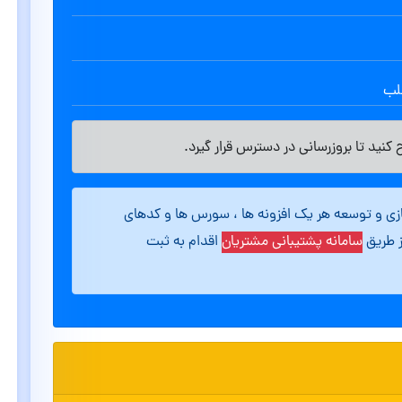
طلب
کنید تا بروزرسانی در دسترس قرار گیرد.
ازی و توسعه هر یک افزونه ها ، سورس ها و کدهای
ز طریق
سامانه پشتیبانی مشتریان
اقدام به ثبت