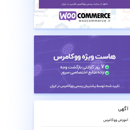
آگهی
آموزش ووکامرس