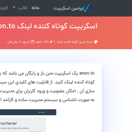
(current)
خانه
قالب
افزو
پرشین اسکریپت
اسکریپت کوتاه کننده لینک anon.to
دسته بندی:
کوتاه کننده لینک
, |
۱۹۸ دانلود
تاریخ: ۸ سال قبل
anon.to یک اسکریپت متن باز و رایگان می باشد
کوتاه کننده لینک کنید. از قابلیت های کلیدی این سیس
سازی آن ، امکان عضویت و ورود کاربران برای مدیریت
به صورت ناشناس و سیستم مدیریت ساده و کارآمد اش