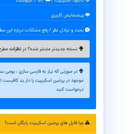
دانلود اسکریپت
/
۳۵۴ کیلوبایت
پیشنمایش کاربری
بحث و تبادل نظر / رفع مشکلات درباره این م
نظرات
نسخه جدیدتر منتشر شده؟ در
مطرح 
در صورتی که نیاز به فارسی سازی ، بومی س
موجود در پرشین اسکریپت را دار ید کافیست ا
درخواست کنید
چرا فایل های پرشین اسکریپت رایگان است؟