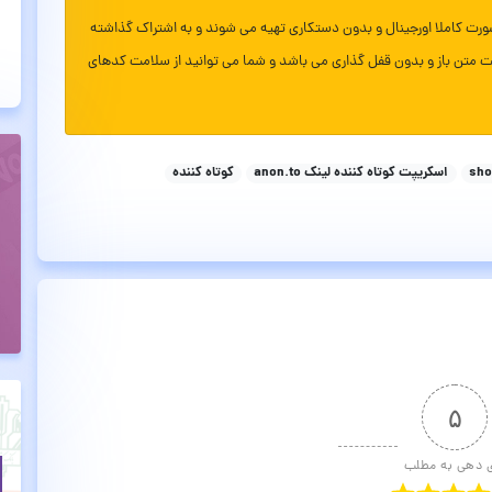
ورت کاملا اورجینال و بدون دستکاری تهیه می شوند و به اشتراک گذاشته
ت متن باز و بدون قفل گذاری می باشد و شما می توانید از سلامت کدهای
sho
اسکریپت کوتاه کننده لینک anon.to
کوتاه کننده
۵
ی دهی به مطلب