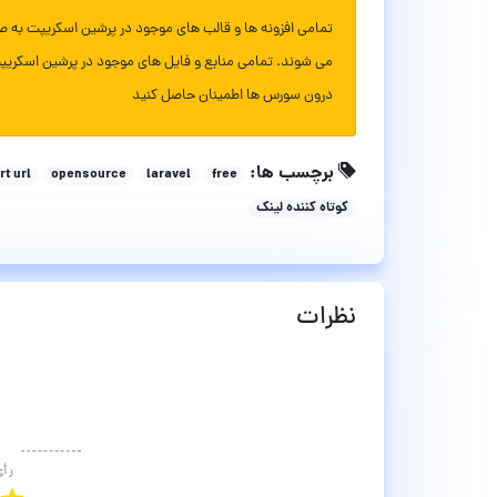
تمامی افزونه ها و قالب های موجود در پرشین اسکریپت به ص
می شوند. تمامی منابع و فایل های موجود در پرشین اسکریپ
درون سورس ها اطمینان حاصل کنید
برچسب ها:
rt url
opensource
laravel
free
کوتاه کننده لینک
نظرات
رأ