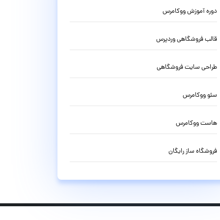
دوره آموزش ووکامرس
قالب فروشگاهی وردپرس
طراحی سایت فروشگاهی
سئو ووکامرس
هاست ووکامرس
فروشگاه ساز رایگان