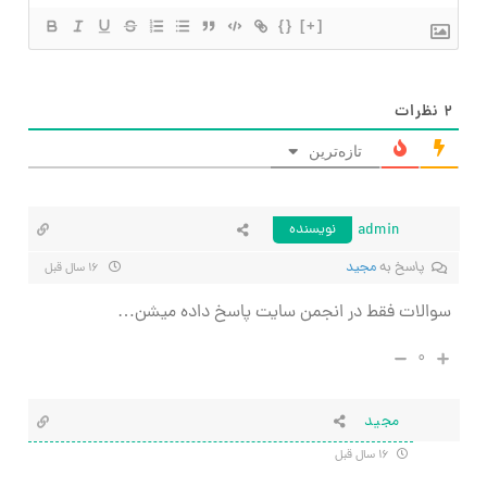
{}
[+]
ظرات
تازه‌ترین
admin
نویسنده
پاسخ به
مجید
۱۶ سال قبل
لات فقط در انجمن سایت پاسخ داده میشن…
۰
مجید
۱۶ سال قبل