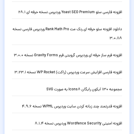
 فارسی سئو Yoast SEO Premium وردپرس نسخه حرفه ای 28.1
دانلود افزونه سئو حرفه ای رنک مث Rank Math Pro وردپرس فارسی نسخه
3.0.1
ونه فرم ساز حرفه ای وردپرس گرویتی فرم Gravity Forms نسخه 3.0.0
ونه فارسی افزایش سرعت وردپرس (راکت) WP Rocket نسخه 3.23.1
1 آیکون رایگان Icons8 به صورت SVG
ونه قدرتمند چند زبانه کردن سایت وردپرس WPML نسخه 4.9.6
امنیتی Wordfence Security وردپرس نسخه 8.1.4