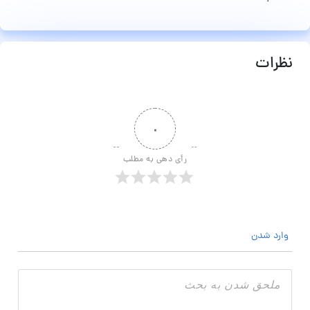
ات
۰
رأی دهی به مطلب
 شدن