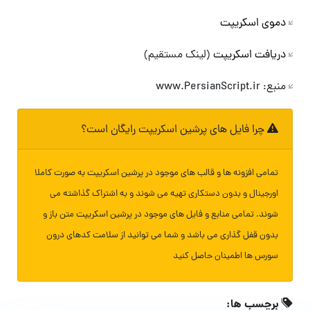
وی اسکریپت
یافت اسکریپت
(لینک مستقیم)
www.PersianScr
چرا فایل های پرشین اسکریپت رایگان است؟
مامی افزونه ها و قالب های موجود در پرشین اسکریپت به صورت کاملا
ورجینال و بدون دستکاری تهیه می شوند و به اشتراک گذاشته می
وند. تمامی منابع و فایل های موجود در پرشین اسکریپت متن باز و
دون قفل گذاری می باشد و شما می توانید از سلامت کدهای درون
ورس ها اطمینان حاصل کنید
رچسب ها: