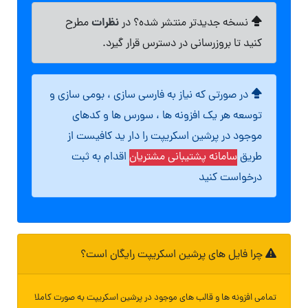
نظرات
نسخه جدیدتر منتشر شده؟ در
مطرح
کنید تا بروزرسانی در دسترس قرار گیرد.
در صورتی که نیاز به فارسی سازی ، بومی سازی و
توسعه هر یک افزونه ها ، سورس ها و کدهای
موجود در پرشین اسکریپت را دار ید کافیست از
طریق
سامانه پشتیبانی مشتریان
اقدام به ثبت
درخواست کنید
چرا فایل های پرشین اسکریپت رایگان است؟
تمامی افزونه ها و قالب های موجود در پرشین اسکریپت به صورت کاملا