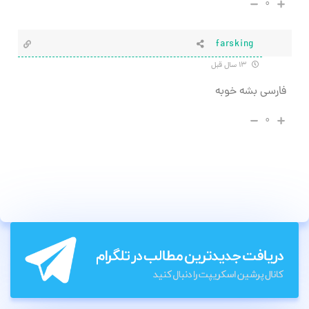
۰
farsking
۱۳ سال قبل
فارسی بشه خوبه
۰