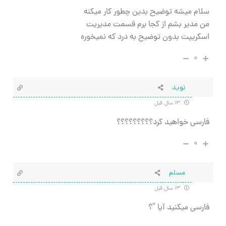
سلام میشه توضیح بدین چطور کار میکنه
من مدیر بشم از کجا برم قسمت مدیریت
اسکریپت بدون توضیح به درد که نمیخوره
۰
نويد
۱۳ سال قبل
فارسي خواهيد كرد؟؟؟؟؟؟؟؟؟
۰
مسلم
۱۳ سال قبل
فارسی میکنید آیا “؟