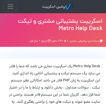
پرشین اسکریپت
اسکریپت پشتیبانی مشتری و تیکت
Metro Help Desk
دسته بندی:
پشتیبانی مشتری
, |
۲۴۶ دانلود
تاریخ: ۹ سال قبل
Metro Help Desk یک اسکریپت تجاری می باشد که شما را قادر
می سازد یک سیستم تیکت و پشتیبانی آنلاین راه اندازی کنید.
این اسکریپت به زبان PHP قادر می باشد امکاناتی نظیر سیستم
تیکت ، سوالات متداول ، بخش دانلود و ارتباط با ما را در اختیار
شما قرار دهد. کاربران شما در این سیستم قادر هستند براحتی در
سایت عضو شوند و تیکت های خود را براحتی رهگیری کنند. به