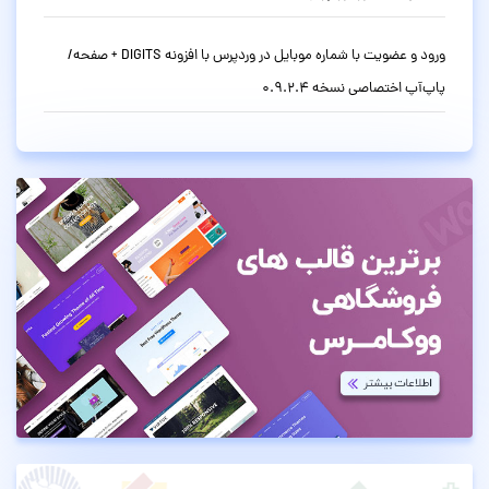
ورود و عضویت با شماره موبایل در وردپرس با افزونه DIGITS + صفحه/
پاپ‌آپ اختصاصی نسخه 0.9.2.4