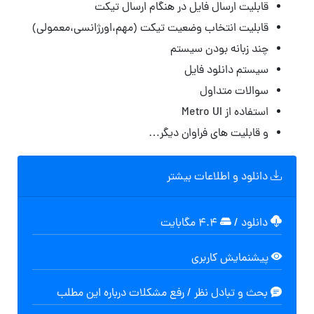
قابلیت ارسال فایل در هنگام ارسال تیکت
قابلیت انتخاب وضعیت تیکت (مهم،اورژانسی،معمولی)
چند زبانه بودن سیستم
سیستم دانلود فایل
سوالات متداول
استفاده از Metro UI
و قابلیت های فراوان دیگر…
دانلود و اطلاعات بیشتر
دانلود
/
۴.۴ مگابایت
پیشنمایش کاربری
بحث و تبادل نظر / رفع مشکلات درباره این مطلب