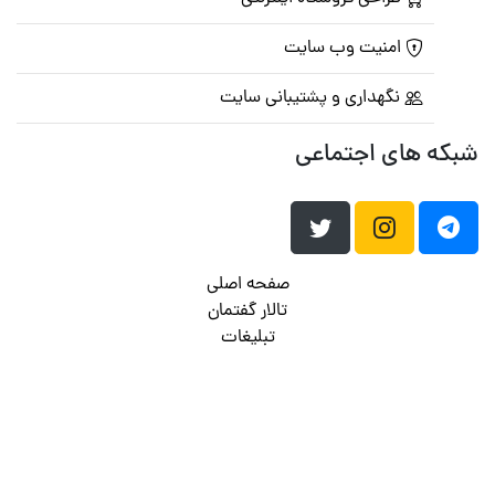
امنیت وب سایت
نگهداری و پشتیبانی سایت
شبکه های اجتماعی
صفحه اصلی
تالار گفتمان
تبلیغات
تماس با ما
© تمامی حقوق متعلق به
پرشین اسکریپت
می باشد . ۱۳۸۵ - ۱۴۰۰
هاست وردپرس
فراداده