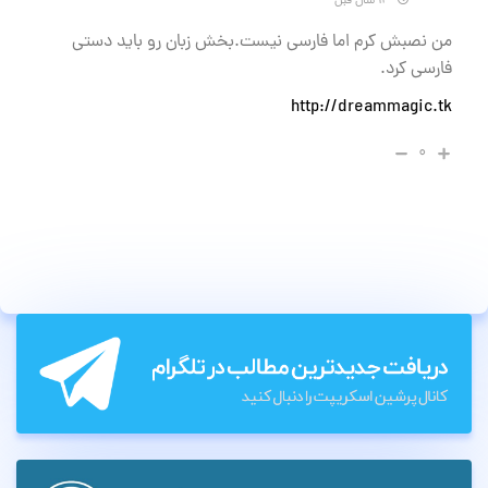
۱۴ سال قبل
من نصبش کرم اما فارسی نیست.بخش زبان رو باید دستی
فارسی کرد.
http://dreammagic.tk
۰