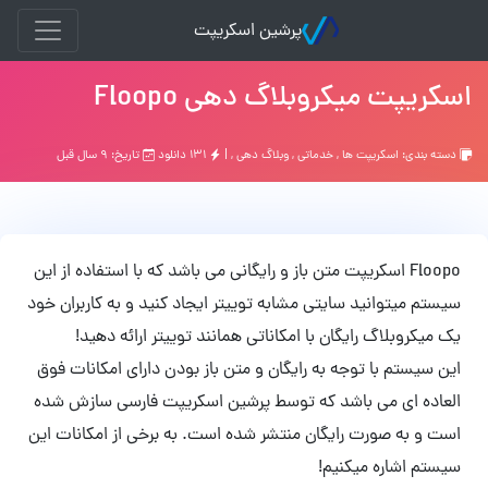
پرشین اسکریپت
اسکریپت میکروبلاگ دهی Floopo
دسته بندی:
اسکریپت ها
,
خدماتی
,
وبلاگ دهی
, |
۱۳۱ دانلود
تاریخ: ۹ سال قبل
Floopo اسکریپت متن باز و رایگانی می باشد که با استفاده از این
سیستم میتوانید سایتی مشابه توییتر ایجاد کنید و به کاربران خود
یک میکروبلاگ رایگان با امکاناتی همانند توییتر ارائه دهید!
این سیستم با توجه به رایگان و متن باز بودن دارای امکانات فوق
العاده ای می باشد که توسط پرشین اسکریپت فارسی سازش شده
است و به صورت رایگان منتشر شده است. به برخی از امکانات این
سیستم اشاره میکنیم!