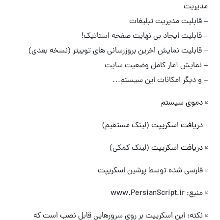
مدیریت
– قابلیت مدیریت تبلیغات
– قابلیت ایجاد بی نهایت صفحه استاتیک!
– قابلیت نمایش اخرین بروزرسانی های توییتر (نسخه بعدی)
– نمایش آمار کامل وضعیت سایت
– و دیگر امکانات این سیستم…
دموی سیستم
دریافت اسکریپت
(لینک مستقیم)
دریافت اسکریپت
(لینک کمکی)
فارسی شده توسط پرشین اسکریپت
منبع: www.PersianScript.ir
نکته: این اسکریپت بر روی سرورهایی قابل نصب است که