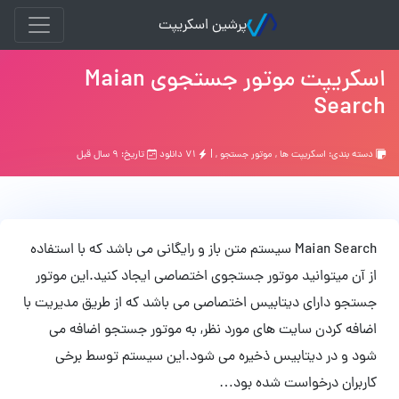
پرشین اسکریپت
اسکریپت موتور جستجوی Maian
Search
دسته بندی:
اسکریپت ها
,
موتور جستجو
, |
۷۱ دانلود
تاریخ: ۹ سال قبل
Maian Search سیستم متن باز و رایگانی می باشد که با استفاده
از آن میتوانید موتور جستجوی اختصاصی ایجاد کنید.این موتور
جستجو دارای دیتابیس اختصاصی می باشد که از طریق مدیریت با
اضافه کردن سایت های مورد نظر, به موتور جستجو اضافه می
شود و در دیتابیس ذخیره می شود.این سیستم توسط برخی
کاربران درخواست شده بود…