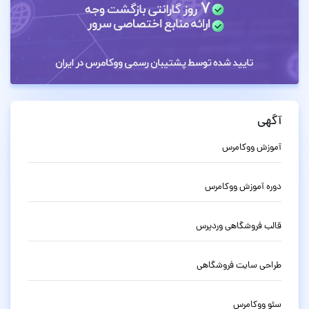
آگهی
آموزش ووکامرس
دوره آموزش ووکامرس
قالب فروشگاهی وردپرس
طراحی سایت فروشگاهی
سئو ووکامرس