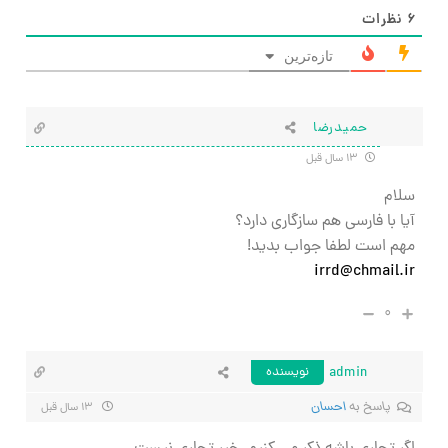
۶
نظرات
تازه‌ترین
حمیدرضا
۱۳ سال قبل
سلام
آیا با فارسی هم سازگاری دارد؟
مهم است لطفا جواب بدید!
irrd@chmail.ir
۰
admin
نویسنده
پاسخ به
احسان
۱۳ سال قبل