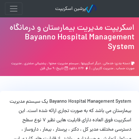
پرشین اسکریپت
اسکریپت مدیریت بیمارستان و درمانگاه
Bayanno Hospital Management
System
دسته بندی:
خدماتی
,
ديگر اسكريپتها
,
سیستم مدیریت محتوا
,
پشتیبانی مشتری
,
مدیریت
صورت حساب
,
مدیریت کاربران
, |
۸۲۶ دانلود
تاریخ: ۹ سال قبل
Bayanno Hospital Management System یک سیستم مدیریت
بیمارستان می باشد که به صورت تجاری ارائه شده است. این
اسکریپت فوق العاده دارای قابلیت هایی نظیر 7 نوع سطح
دسترسی مختلف مدیر کل ، دکتر ، پرستار ، بیمار ، داروساز ،