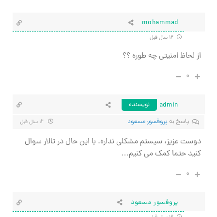
mohammad
۱۲ سال قبل
از لحاظ امنیتی چه طوره ؟؟
۰
admin
نویسنده
پاسخ به
پروفسور مسعود
۱۲ سال قبل
دوست عزیز، سیستم مشکلی نداره. با این حال در تالار سوال
کنید حتما کمک می کنیم…
۰
پروفسور مسعود