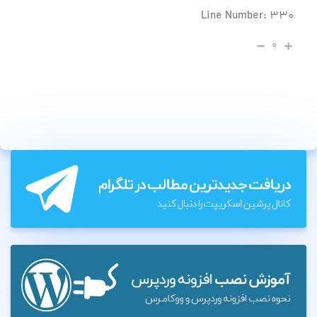
Line Number: 330
۰