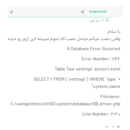
masoomi
۱۲ سال قبل
با سلام
وقتی نصب میکنم مراحل نصب که تموم مییشه این ارور رو میده
A Database Error Occurred
Error Number: 1146
Table ‘hse.settings’ doesn’t exist
SELECT * FROM (`settings`) WHERE `type` =
‘system_name’
Filename:
C:\xampp\htdocs\HSE\system\database\DB_driver.php
Line Number: 330
۰