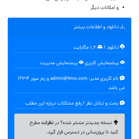
و امکانات دیگر
دانلود و اطلاعات بیشتر
دانلود
/
۱.۶ مگابایت
پیشنمایش کاربری
پیشنمایش مدیریت
نام کاربری مدیر: admin@hms.com و رمز عبور 1234
می باشد
بحث و تبادل نظر / رفع مشکلات درباره این مطلب
نظرات
نسخه جدیدتر منتشر شده؟ در
مطرح
کنید تا بروزرسانی در دسترس قرار گیرد.