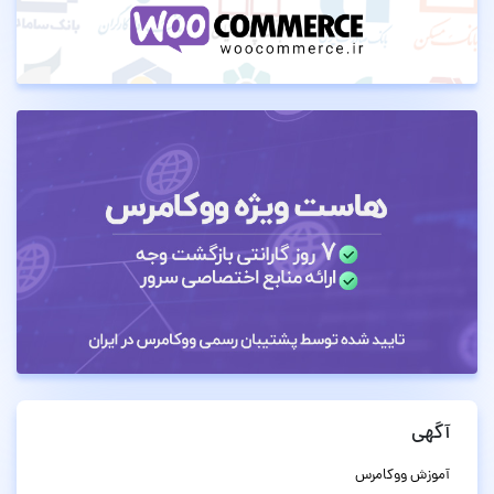
آگهی
آموزش ووکامرس