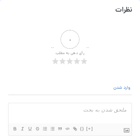
ظرات
۰
رأی دهی به مطلب
وارد شدن
{}
[+]