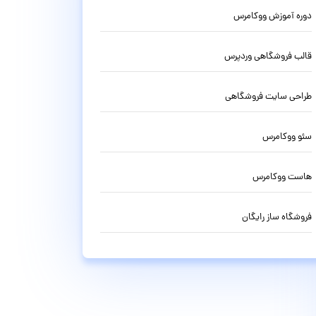
دوره آموزش ووکامرس
قالب فروشگاهی وردپرس
طراحی سایت فروشگاهی
سئو ووکامرس
هاست ووکامرس
فروشگاه ساز رایگان