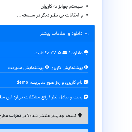
سیستم جوایز به کاربران
و امکانات بی نظیر دیگر در سیستم…
دانلود و اطلاعات بیشتر
دانلود
/
۲۷.۵ مگابایت
پیشنمایش کاربری
پیشنمایش مدیریت
نام کاربری و رمز عبور مدیریت: demo
بحث و تبادل نظر / رفع مشکلات درباره این م
نظرات
نسخه جدیدتر منتشر شده؟ در
مطرح 