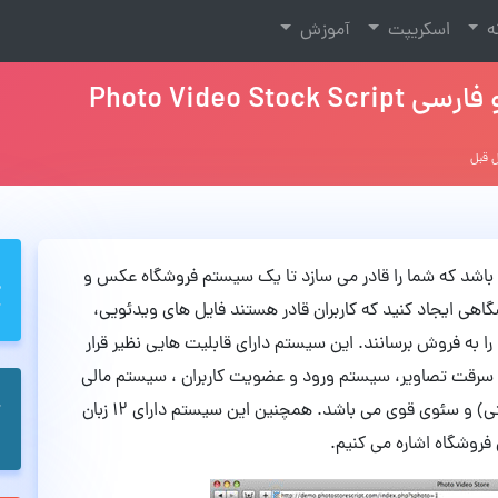
نه
اسکریپت
آموزش
Photo Video
اسکریپتی تجاری می باشد که شما را قادر می سازد تا یک سیستم فروشگاه عکس و
اهی ایجاد کنید که کاربران قادر هستند فایل های ویدئویی،
 به فروش برسانند. این سیستم دارای قابلیت هایی نظیر قرار
 سرقت تصاویر، سیستم ورود و عضویت کاربران ، سیستم مالی
پیشرفته (معرفی دوستان ، کوپن ها، درگاه های پرداختی) و سئوی قوی می باشد. همچنین این سیستم دارای 12 زبان
فروشگاه اشاره می کنیم.