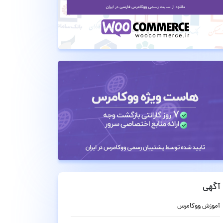
آگهی
آموزش ووکامرس