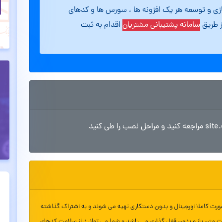
ازی و توسعه هر یک افزونه ها ، سورس ها و کدهای
ز طریق
سامانه پشتیبانی مشتریان
اقدام به ثبت
ورت کاملا اورجینال و بدون دستکاری تهیه می شوند و به اشتراک گذاشته
ت متن باز و بدون قفل گذاری می باشد و شما می توانید از سلامت کدهای