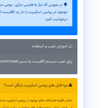
در صورتی که نیاز به فارسی سازی ، بومی س
موجود در پرشین اسکریپت را دار ید کافیست ا
درخواست کنید
آموزش نصب و استفاده
برای نصب سیستم کافیست به مسیر site.com/install مراجعه کنید و مراحل نصب را طی کنید
چرا فایل های پرشین اسکریپت رایگان است؟
تمامی افزونه ها و قالب های موجود در پرشین اسکریپت به ص
می شوند. تمامی منابع و فایل های موجود در پرشین اسکریپ