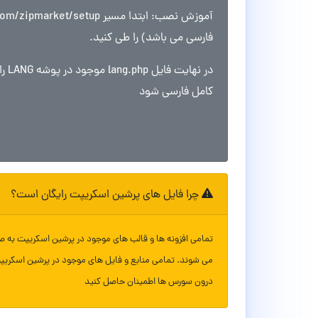
فارسی می باشد) را طی کنید.
کامل فارسی شود
چرا فایل های پرشین اسکریپت رایگان است؟
تمامی افزونه ها و قالب های موجود در پرشین اسکریپت به ص
می شوند. تمامی منابع و فایل های موجود در پرشین اسکریپ
درون سورس ها اطمینان حاصل کنید