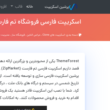
(current)
خانه
قالب
افزو
پرشین اسکریپت
اسکریپت فارسی فروشگاه تم فارست
دسته بندی:
اسکریپت های Clone
,
حراجی آنلاین
,
فروشگاه ساز
,
مدیریت دا
ThemeForest یکی از محبوبترین و بزرگتری
قصد
پرشین اسکریپت فارسی سازی و توسعه یافته است. از
اقدام به خرید و فروش محصولات کنند. به امکانات ک