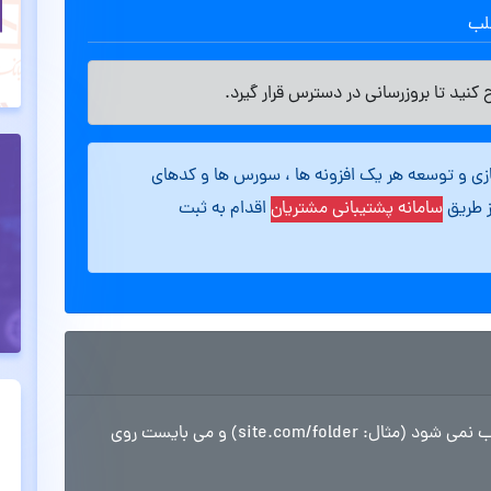
طلب
کنید تا بروزرسانی در دسترس قرار گیرد.
ازی و توسعه هر یک افزونه ها ، سورس ها و کدهای
ز طریق
سامانه پشتیبانی مشتریان
اقدام به ثبت
نکته مهم: این اسکریپت در پوشه های هاست نصب نمی شود (مثال: site.com/folder) و می بایست روی