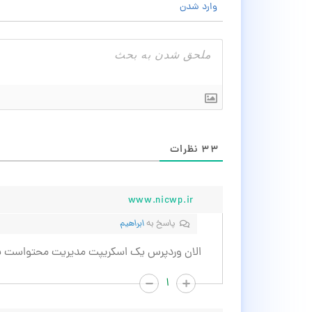
وارد شدن
۳۳
نظرات
www.nicwp.ir
پاسخ به
ابراهیم
الان وردپرس یک اسکریپت مدیریت محتواست یا
۱