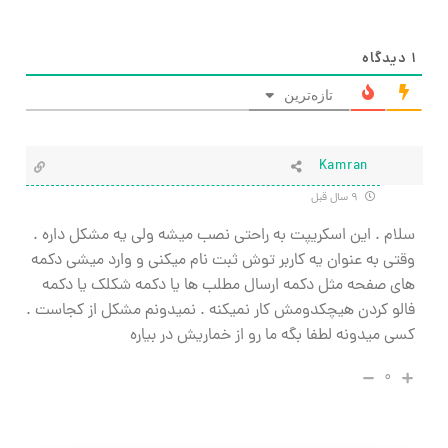
۱
دیدگاه
تازه‌ترین
Kamran
۹ سال قبل
سلام . این اسکریپت به راحتی نصب میشه ولی یه مشکل داره .
وقتی به عنوان یه کاربر توش ثبت نام میکنی و وارد میشی دکمه
های صفحه مثل دکمه ارسال مطلب ها یا دکمه شکلک یا دکمه
فالو کردن هیچکدومش کار نمیکنه . نمیدونم مشکل از کجاست .
کسی میدونه لطفا بگه ما رو از خماریش در بیاره
۰