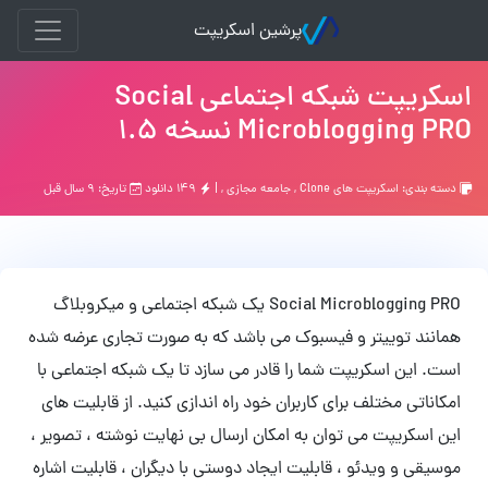
پرشین اسکریپت
اسکریپت شبکه اجتماعی Social
Microblogging PRO نسخه 1.5
دسته بندی:
اسکریپت های Clone
,
جامعه مجازی
, |
۱۴۹ دانلود
تاریخ: ۹ سال قبل
Social Microblogging PRO یک شبکه اجتماعی و میکروبلاگ
همانند توییتر و فیسبوک می باشد که به صورت تجاری عرضه شده
است. این اسکریپت شما را قادر می سازد تا یک شبکه اجتماعی با
امکاناتی مختلف برای کاربران خود راه اندازی کنید. از قابلیت های
این اسکریپت می توان به امکان ارسال بی نهایت نوشته ، تصویر ،
موسیقی و ویدئو ، قابلیت ایجاد دوستی با دیگران ، قابلیت اشاره