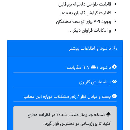
قابلیت طراحی دلخواه پروفایل
قابلیت گزارش کاربران به مدیر
وجود API برای توسعه دهندگان
و امکانات فراوان دیگر…
دانلود و اطلاعات بیشتر
دانلود
/
۹.۷ مگابایت
پیشنمایش کاربری
بحث و تبادل نظر / رفع مشکلات درباره این مطلب
نظرات
نسخه جدیدتر منتشر شده؟ در
مطرح
کنید تا بروزرسانی در دسترس قرار گیرد.