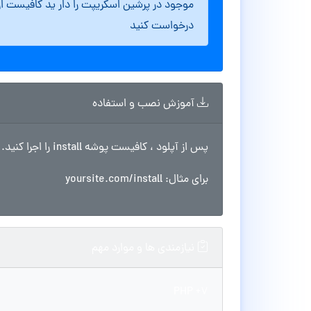
موجود در پرشین اسکریپت را دار ید کافیست ا
درخواست کنید
آموزش نصب و استفاده
پس از آپلود ، کافیست پوشه install را اجرا کنید.
برای مثال: yoursite.com/install
نیازمندی ها و موارد مهم
PHP +7