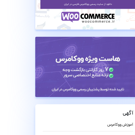
آگهی
آموزش ووکامرس