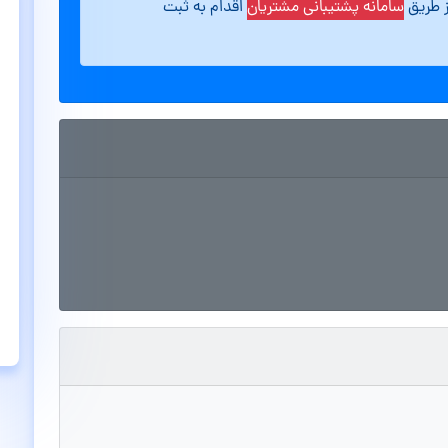
ز طریق
سامانه پشتیبانی مشتریان
اقدام به ثبت