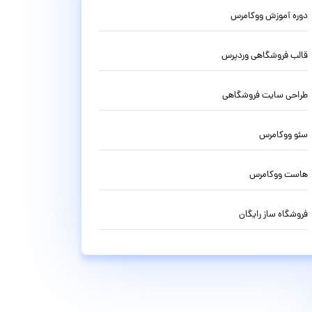
دوره آموزش ووکامرس
قالب فروشگاهی وردپرس
طراحی سایت فروشگاهی
سئو ووکامرس
هاست ووکامرس
فروشگاه ساز رایگان