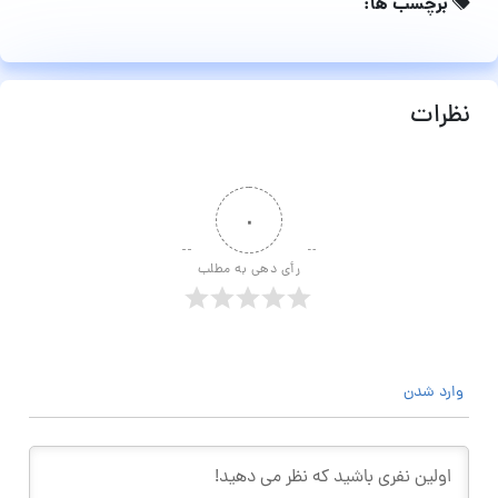
برچسب ها:
نظرات
۰
رأی دهی به مطلب
وارد شدن