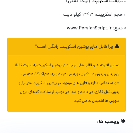
دریافت اسکریپت
(لینک کمکی)
حجم اسکریپت: ۳۴۳ کیلو بایت
منبع: www.PersianScript.ir
چرا فایل های پرشین اسکریپت رایگان است؟
تمامی افزونه ها و قالب های موجود در پرشین اسکریپت به صورت کاملا
اورجینال و بدون دستکاری تهیه می شوند و به اشتراک گذاشته می
شوند. تمامی منابع و فایل های موجود در پرشین اسکریپت متن باز و
بدون قفل گذاری می باشد و شما می توانید از سلامت کدهای درون
سورس ها اطمینان حاصل کنید
برچسب ها: