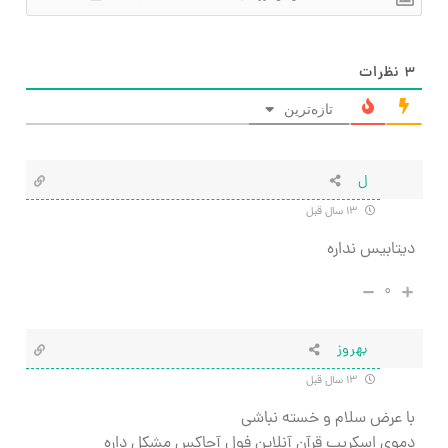
۳
نظرات
تازه‌ترین
ل
۱۳ سال قبل
دیتابیس نداره
۰
بهروز
۱۳ سال قبل
با عرض سلام و خسته نباشی
دموی اسکریپ قرآن آنلاین فول آجاکس مشکل داره