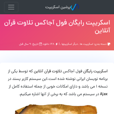
پرشین اسکریپت
اسکریپت رایگان فول آجاکس تلاوت قرآن
آنلاین
دسته بندی:
اسکریپت ها
,
ديگر اسكريپتها
, |
۱۲۸ دانلود
تاریخ: ۹ سال قبل
اسکریپت رایگان
فول آجاکس
تلاوت قرآن آنلاین
که توسط یکی از
برنامه نویسان ایرانی نوشته شده است.این سیستم کاربر پسند در
نسخه ۱ می باشد و دارای امکانات خوبی از جمله استفاده کامل از
Ajax
در سیستم می باشد که به برخی از آنها اشاره میکنیم.