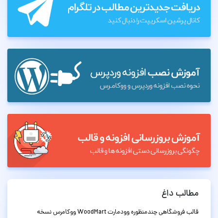
مطالب داغ
قالب فروشگاهی چندمنظوره وودمارت WoodMart ووکامرس نسخه