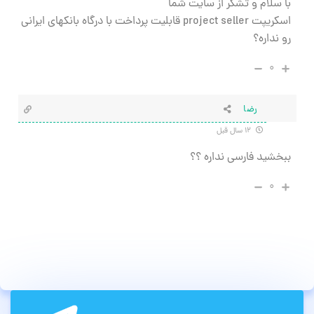
با سلام و تشکر از سایت شما
اسکریپت project seller قابلیت پرداخت با درگاه بانکهای ایرانی
رو نداره؟
۰
رضا
۱۲ سال قبل
ببخشید فارسی نداره ؟؟
۰