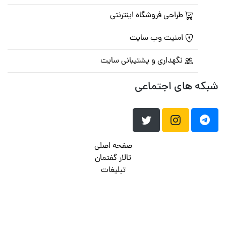
طراحی فروشگاه اینترنتی
امنیت وب سایت
نگهداری و پشتیبانی سایت
شبکه های اجتماعی
صفحه اصلی
تالار گفتمان
تبلیغات
تماس با ما
© تمامی حقوق متعلق به
پرشین اسکریپت
می باشد . ۱۳۸۵ - ۱۴۰۰
هاست وردپرس
فراداده