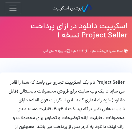
پرشین اسکریپت
اسکریپت دانلود در ازای پرداخت
Project Seller نسخه 1
دسته بندی:
فروشگاه ساز
, |
۱۰۲ دانلود
تاریخ: ۹ سال قبل
Project Seller نام یک اسکریپت تجاری می باشد که شما را قادر
می سازد تا یک وب سایت برای فروش محصولات دیجیتالی (قابل
دانلود) خود راه اندازی کنید. این اسکریپت فوق العاده دارای
قابلیت هایی نظیر درگاه پرداخت PayPal، قابلیت دسته بندی
محصولات ، قابلیت ارائه توضیحات و تصاویر برای محصولات و
ارائه لینک دانلود به کاربر پس از پرداخت می باشد! همچنین از