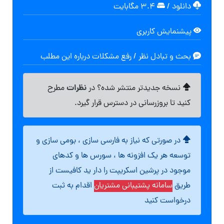
دانلود
/
۳.۴ مگابایت
پیشنمایش کاربری
بحث و تبادل نظر / رفع مشکلات درباره این مطلب
نظرات
نسخه جدیدتر منتشر شده؟ در
مطرح
کنید تا بروزرسانی در دسترس قرار گیرد.
در صورتی که نیاز به فارسی سازی ، بومی سازی و
توسعه هر یک افزونه ها ، سورس ها و کدهای
موجود در پرشین اسکریپت را دار ید کافیست از
طریق
سامانه پشتیبانی مشتریان
اقدام به ثبت
درخواست کنید