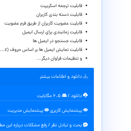
قابلیت ترجمه اسکریپت
قابلیت دسته بندی کاربران
قابلیت عضویت کاربران از طریق فرم عضویت
قابلیت زمانبندی برای ارسال ایمیل
قابلیت جستجو در ایمیل ها
قابلیت نمایش ایمیل ها بر اساس حروف (A…z)
و تنظیمات فراوان دیگر…
دانلود و اطلاعات بیشتر
دانلود
/
۶.۵ مگابایت
پیشنمایش کاربری
پیشنمایش مدیریت
بحث و تبادل نظر / رفع مشکلات درباره این م