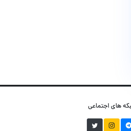
که های اجتماعی