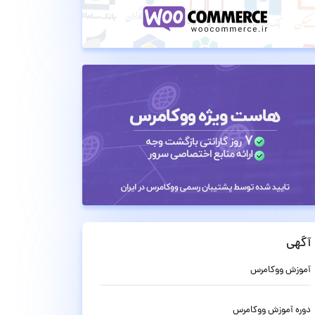
آگهی
آموزش ووکامرس
دوره آموزش ووکامرس