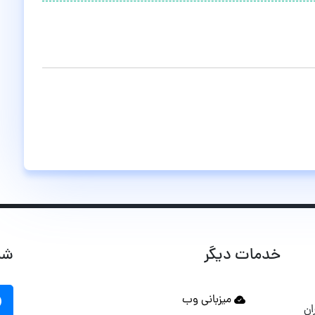
خدمات دیگر
شب
میزبانی وب
ان