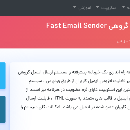
نه
اسکریپت
آموزش
Fast Email
عاده در زمینه راه اندازی یک خبرنامه پیشرفته و سیستم ارسال ایمیل گروهی
ر قابلیت افزودن ایمیل کاربران از طریق وردپرس ، سیستم
 همچنین این اسکریپت دارای فرم عضویت در خبرنامه نیز است. از
دیگر قابلیت های این سیستم میتوان به قابلیت ارسال ایمیل با قالب های متعدد به صورت HTML ، قابلیت ارسال
کاربران عضو شده در ایمیل می باشد. امکانات کلی سیستم را