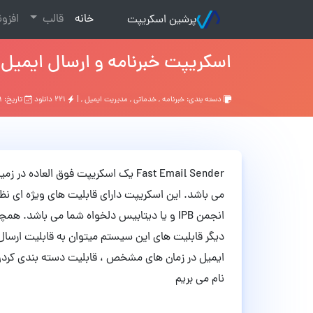
(current)
خانه
قالب
افزو
پرشین اسکریپت
اسکریپت خبرنامه و ارسال ایمیل گروهی  Sender
دسته بندی:
خبرنامه
,
خدماتی
,
مدیریت ایمیل
, |
۲۲۱ دانلود
تاریخ: ۹ سال قبل
Fast Email Sender یک اسکریپت فوق ال
می باشد. این اسکریپت دارای قابلیت های ویژه ای نظی
انجمن IPB و یا دیتابیس دلخواه شما می باشد.
ایمیل در زمان های مشخص ، قابلیت دسته بندی کردن 
نام می بریم