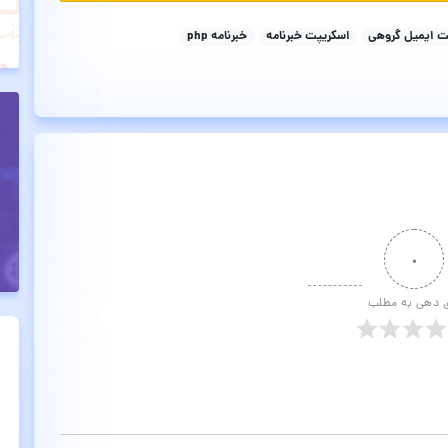
ت ایمیل گروهی
اسکریپت خبرنامه
خبرنامه php
۰
ی دهی به مطلب