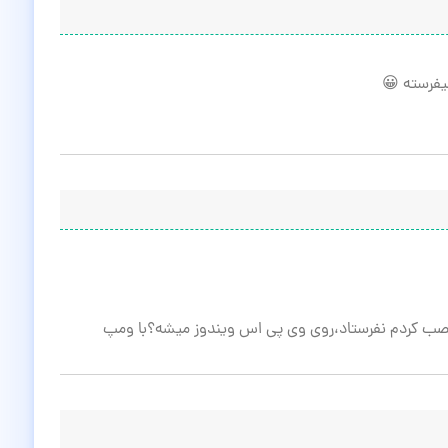
یفرسته 😀
ب کردم نفرستاد،روی وی پی اس ویندوز میشه؟با ومپ