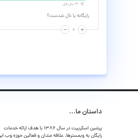
۱۳ سال قبل
رایگانه یا نال شدست؟
۰
داستان ما...
پرشین اسکریپت در سال ۱۳۸۶ با هدف ارائه خدمات
رایگان به وبمسترها، علاقه مندان و فعالین حوزه وب ایر