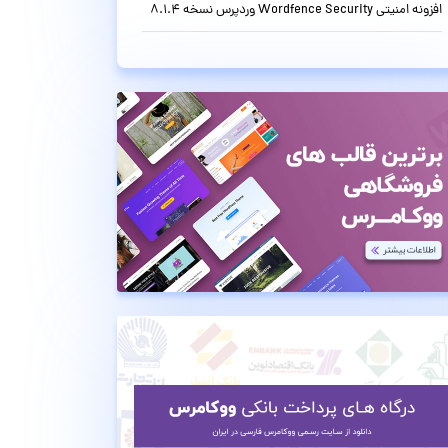
افزونه امنیتی Wordfence Security وردپرس نسخه 8.1.4