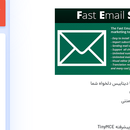
ا دیتابیس دلخواه شما
متنی
ه TinyMCE