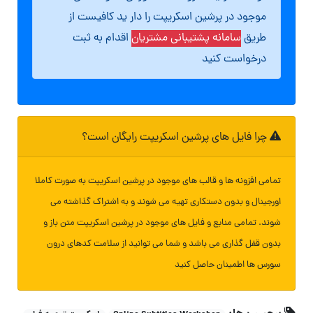
موجود در پرشین اسکریپت را دار ید کافیست از
طریق
سامانه پشتیبانی مشتریان
اقدام به ثبت
درخواست کنید
چرا فایل های پرشین اسکریپت رایگان است؟
تمامی افزونه ها و قالب های موجود در پرشین اسکریپت به صورت کاملا
اورجینال و بدون دستکاری تهیه می شوند و به اشتراک گذاشته می
شوند. تمامی منابع و فایل های موجود در پرشین اسکریپت متن باز و
بدون قفل گذاری می باشد و شما می توانید از سلامت کدهای درون
سورس ها اطمینان حاصل کنید