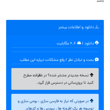
باشد
دانلود و اطلاعات بیشتر
دانلود
/
۶.۶ مگابایت
بحث و تبادل نظر / رفع مشکلات درباره این مطلب
نظرات
نسخه جدیدتر منتشر شده؟ در
مطرح
کنید تا بروزرسانی در دسترس قرار گیرد.
در صورتی که نیاز به فارسی سازی ، بومی سازی و
توسعه هر یک افزونه ها ، سورس ها و کدهای