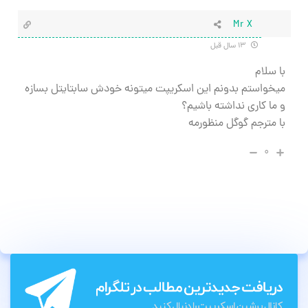
Mr X
۱۳ سال قبل
با سلام
میخواستم بدونم این اسکریپت میتونه خودش سابتایتل بسازه
و ما کاری نداشته باشیم؟
با مترجم گوگل منظورمه
۰