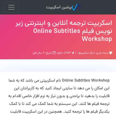
پرشین اسکریپت
اسکریپت ترجمه آنلاین و اینترنتی زیر
نویس فیلم Online Subtitles
Workshop
دسته بندی:
ديگر اسكريپتها
, |
۱,۲۵۳ دانلود
تاریخ: ۹ سال قبل
Online Subtitles Workshop نام اسکریپتی می باشد که به شما
این امکان را می دهد تا سایتی ایجاد کنید که به کاربرانتان این
قابلیت را بدهید تا براحتی و بدون نیاز به نرم افزار خاصی اقدام به
ترجمه فیلم ها کنند. این سیستم به شما کمک می کند تا با کمک
یکدیگر فیلم ها را ترجمه کنید. همچنین در این اسکریپت قابلیت