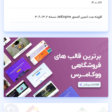
3.0.118
افزونه جت انجین المنتور JetEngine نسخه 3.8.13.2