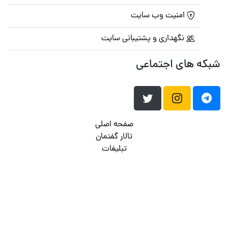
امنیت وب سایت
نگهداری و پشتیبانی سایت
شبکه های اجتماعی
صفحه اصلی
تالار گفتمان
تبلیغات
تماس با ما
© تمامی حقوق متعلق به
پرشین اسکریپت
می باشد . ۱۳۸۵ - ۱۴۰۰
هاست وردپرس
فراداده