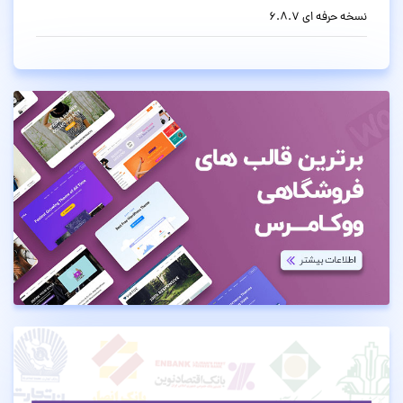
نسخه حرفه ای 6.8.7