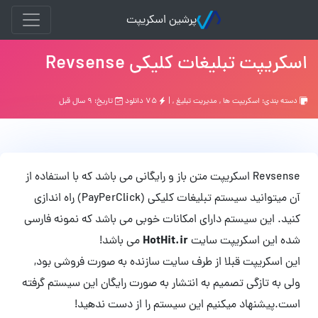
پرشین اسکریپت
اسکریپت تبلیغات کلیکی Revsense
دسته بندی:
اسکریپت ها
,
مدیریت تبلیغ
, |
۷۵ دانلود
تاریخ: ۹ سال قبل
Revsense اسکریپت متن باز و رایگانی می باشد که با استفاده از
آن میتوانید سیستم تبلیغات کلیکی (PayPerClick) راه اندازی
کنید. این سیستم دارای امکانات خوبی می باشد که نمونه فارسی
HotHit.ir
شده این اسکریپت سایت
می باشد!
این اسکریپت قبلا از طرف سایت سازنده به صورت فروشی بود,
ولی به تازگی تصمیم به انتشار به صورت رایگان این سیستم گرفته
است.پیشنهاد میکنیم این سیستم را از دست ندهید!