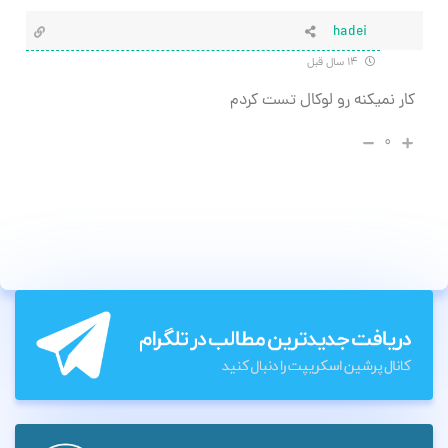
hadei
۱۴ سال قبل
کار نمیکنه رو لوکال تست کردم
۰