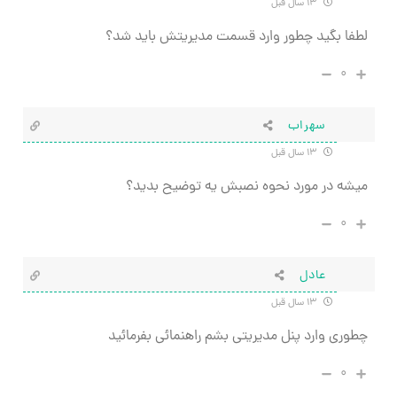
۱۳ سال قبل
لطفا بگید چطور وارد قسمت مدیریتش باید شد؟
۰
سهراب
۱۳ سال قبل
میشه در مورد نحوه نصبش یه توضیح بدید؟
۰
عادل
۱۳ سال قبل
چطوری وارد پنل مدیریتی بشم راهنمائی بفرمائید
۰