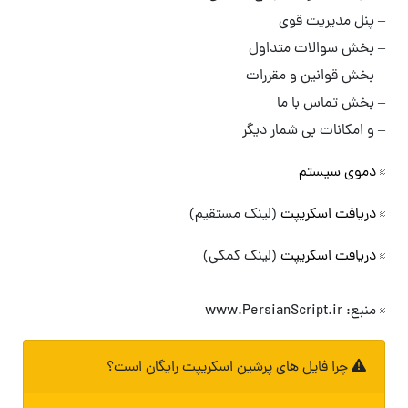
– پنل مدیریت قوی
– بخش سوالات متداول
– بخش قوانین و مقررات
– بخش تماس با ما
– و امکانات بی شمار دیگر
دموی سیستم
دریافت اسکریپت
(لینک مستقیم)
دریافت اسکریپت
(لینک کمکی)
منبع: www.PersianScript.ir
چرا فایل های پرشین اسکریپت رایگان است؟