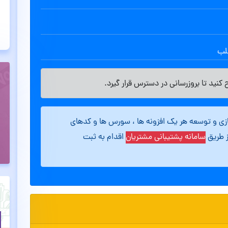
طلب
کنید تا بروزرسانی در دسترس قرار گیرد.
ازی و توسعه هر یک افزونه ها ، سورس ها و کدهای
ز طریق
سامانه پشتیبانی مشتریان
اقدام به ثبت