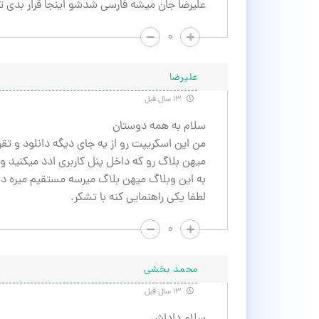
علیرضا جان میشه فارسی‌ شدشو اینجا قرار بدی ت
۰
علیرضا
۱۳ سال قبل
سلام به همه دوستان
من این اسکریپت رو از یه جای دیگه دانلود و تق
میهن بلاگ رو که داخل پنل کاربری ادد میکنید
به این وبلاگ میهن بلاگ میرسه مستقیم میره داخ
لطفا یکی راهنمایی کنه با تشکر.
۰
محمد بخشی
۱۳ سال قبل