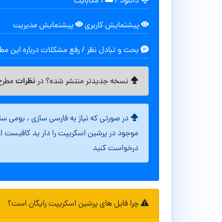
دانلود
/
۱ مگابایت
پیشنمایش کاربری
پیشنمایش مدیریت
بحث و تبادل نظر / رفع مشکلات درباره این م
نظرات
نسخه جدیدتر منتشر شده؟ در
مطرح 
در صورتی که نیاز به فارسی سازی ، بومی س
موجود در پرشین اسکریپت را دار ید کافیست ا
درخواست کنید
چرا فایل های پرشین اسکریپت رایگان است؟