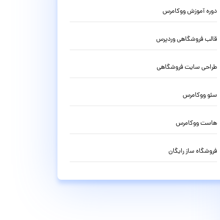
دوره آموزش ووکامرس
قالب فروشگاهی وردپرس
طراحی سایت فروشگاهی
سئو ووکامرس
هاست ووکامرس
فروشگاه ساز رایگان