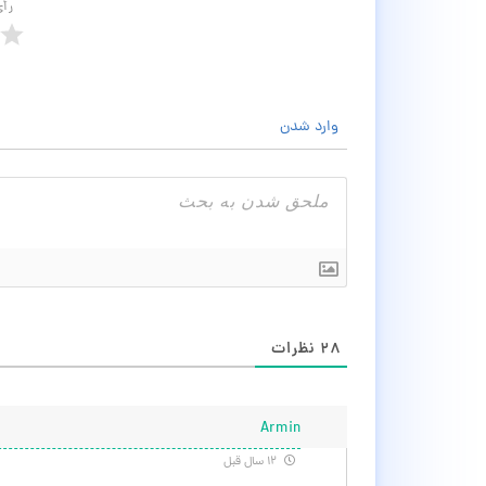
رأ
وارد شدن
۲۸
نظرات
Armin
۱۲ سال قبل