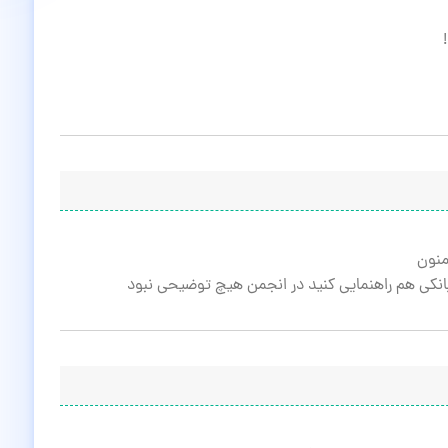
منون
ه بانکی هم راهنمایی کنید در انجمن هیچ توضیحی نبود