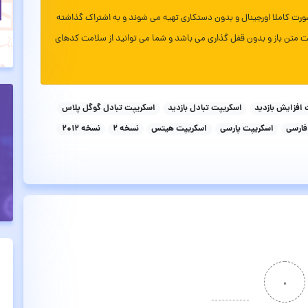
ورت کاملا اورجینال و بدون دستکاری تهیه می شوند و به اشتراک گذاشته
ت متن باز و بدون قفل گذاری می باشد و شما می توانید از سلامت کدهای
افزایش بازدید
اسکریپت تبادل بازدید
اسکریپت تبادل گوگل پلاس
فارسی
اسکریپت پارسی
اسکریپت هیتس
نسخه ۲
نسخه ۲۰۱۲
۰