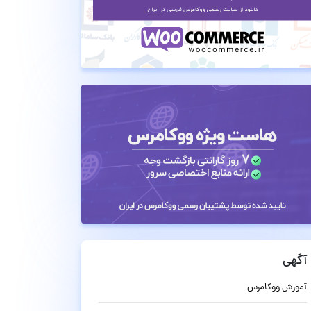
آگهی
آموزش ووکامرس