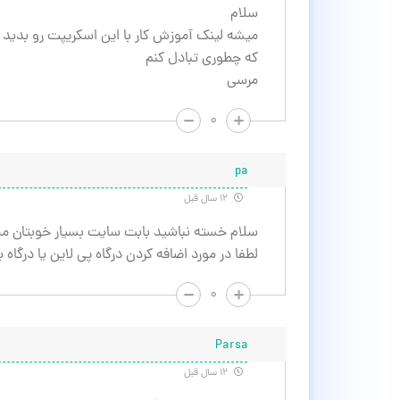
سلام
میشه لینک آموزش کار با این اسکریپت رو بدید !
که چطوری تبادل کنم
مرسی
۰
pa
۱۲ سال قبل
سلام خسته نباشید بابت سایت بسیار خوبتان م
لطفا در مورد اضافه کردن درگاه پی لاین یا درگا
۰
Parsa
۱۲ سال قبل