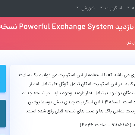
نه
اسکریپت
آموزش
ام یک اسکریپت تجاری می باشد که با استفاده از این اسکریپت می توانید یک سایت
تبادل آمار و ترافیک و همچنین افزایش رتبه راه اندازی کنید. در این اسکریپت امکان تبادل گوگل +۱ , تبادل امتیاز
کنندگان یوتیوب , تبادل آمار بازدید وجود دارد. در نسخه جدید
این اسکریپت قابلیت تبادل امتیاز Digg نیز فراهم شده است. نسخه 1.4 این اسکریپت چندی پیش توسط پرشین
۲۱:۴)