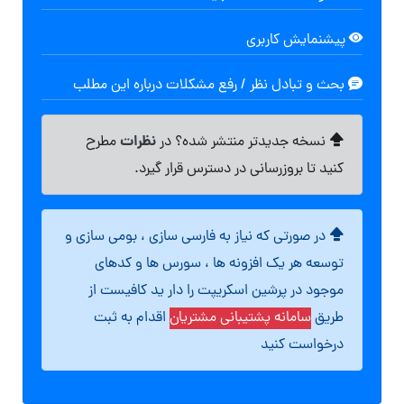
پیشنمایش کاربری
بحث و تبادل نظر / رفع مشکلات درباره این مطلب
نظرات
نسخه جدیدتر منتشر شده؟ در
مطرح
کنید تا بروزرسانی در دسترس قرار گیرد.
در صورتی که نیاز به فارسی سازی ، بومی سازی و
توسعه هر یک افزونه ها ، سورس ها و کدهای
موجود در پرشین اسکریپت را دار ید کافیست از
طریق
سامانه پشتیبانی مشتریان
اقدام به ثبت
درخواست کنید