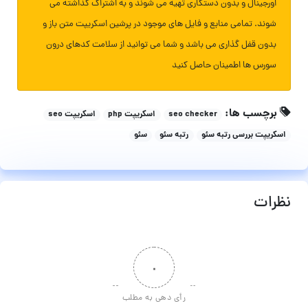
اورجینال و بدون دستکاری تهیه می شوند و به اشتراک گذاشته می
شوند. تمامی منابع و فایل های موجود در پرشین اسکریپت متن باز و
بدون قفل گذاری می باشد و شما می توانید از سلامت کدهای درون
سورس ها اطمینان حاصل کنید
برچسب ها:
seo checker
اسکریپت php
اسکریپت seo
اسکریپت بررسی رتبه سئو
رتبه سئو
سئو
نظرات
۰
رأی دهی به مطلب