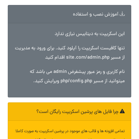
آموزش نصب و استفاده
این اسکریپت به دیتابیس نیازی ندارد
تنها کافیست اسکریپت را آپلود کنید. برای ورود به مدیریت
از مسیر site.com/admin.php اقدام کنید
نام کاربری و رمز عبور پیشفرض admin می باشد که
میتوانید از مسیر php/config.php ویرایش کنید.
چرا فایل های پرشین اسکریپت رایگان است؟
تمامی افزونه ها و قالب های موجود در پرشین اسکریپت به صورت کاملا