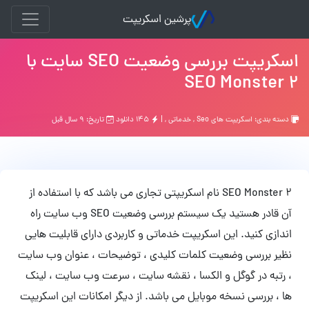
پرشین اسکریپت
اسکریپت بررسی وضعیت SEO سایت با
SEO Monster 2
دسته بندی:
اسکریپت های Seo
,
خدماتی
, |
۱۴۵ دانلود
تاریخ: ۹ سال قبل
SEO Monster 2 نام اسکریپتی تجاری می باشد که با استفاده از
آن قادر هستید یک سیستم بررسی وضعیت SEO وب سایت راه
اندازی کنید. این اسکریپت خدماتی و کاربردی دارای قابلیت هایی
نظیر بررسی وضعیت کلمات کلیدی ، توضیحات ، عنوان وب سایت
، رتبه در گوگل و الکسا ، نقشه سایت ، سرعت وب سایت ، لینک
ها ، بررسی نسخه موبایل می باشد. از دیگر امکانات این اسکریپت