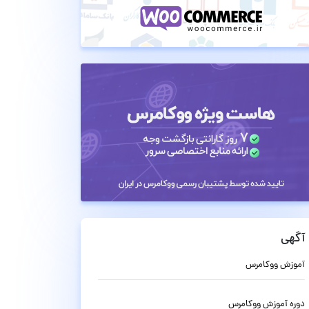
آگهی
آموزش ووکامرس
دوره آموزش ووکامرس