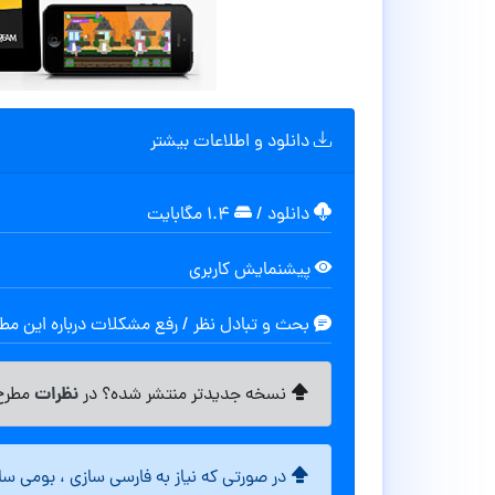
دانلود و اطلاعات بیشتر
دانلود
/
۱.۴ مگابایت
پیشنمایش کاربری
بحث و تبادل نظر / رفع مشکلات درباره این م
نظرات
نسخه جدیدتر منتشر شده؟ در
مطرح 
در صورتی که نیاز به فارسی سازی ، بومی س