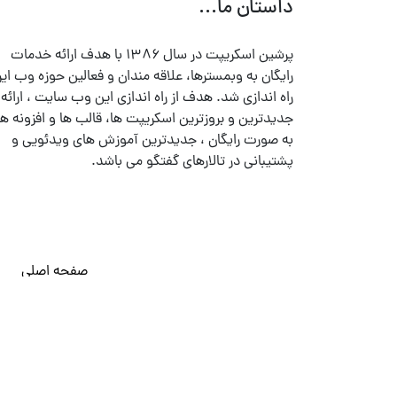
داستان ما...
پرشین اسکریپت در سال ۱۳۸۶ با هدف ارائه خدمات
رایگان به وبمسترها، علاقه مندان و فعالین حوزه وب ایر
راه اندازی شد. هدف از راه اندازی این وب سایت ، ارائه
جدیدترین و بروزترین اسکریپت ها، قالب ها و افزونه ها
به صورت رایگان ، جدیدترین آموزش های ویدئویی و
پشتیبانی در تالارهای گفتگو می باشد.
صفحه اصلی
© تمامی حقوق متعلق به
پرشین اسکریپت
می باشد . ۱۳۸۵ - ۱۴۰۰