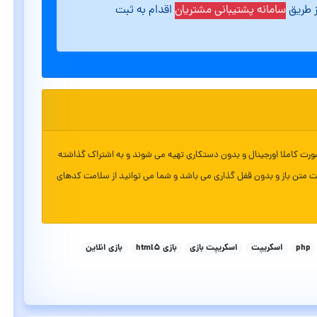
ز طریق
سامانه پشتیبانی مشتریان
اقدام به ثبت
ورت کاملا اورجینال و بدون دستکاری تهیه می شوند و به اشتراک گذاشته
ت متن باز و بدون قفل گذاری می باشد و شما می توانید از سلامت کدهای
php
اسکریپت
اسکریپت بازی
بازی html5
بازی انلاین