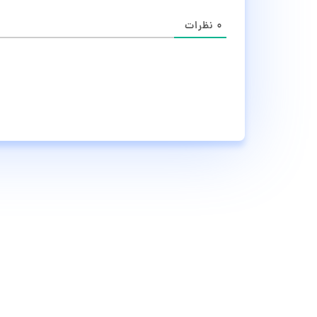
۰
نظرات