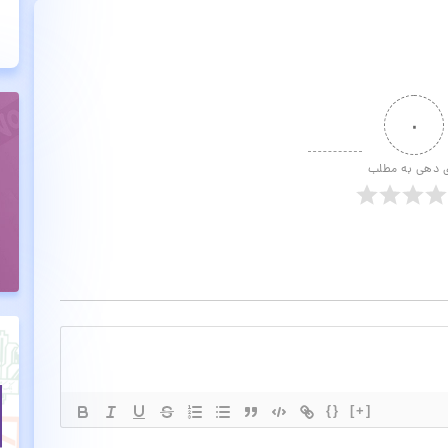
۰
ی دهی به مطلب
{}
[+]