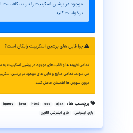
موجود در پرشین اسکریپت را دار ید کافیست ا
درخواست کنید
چرا فایل های پرشین اسکریپت رایگان است؟
تمامی افزونه ها و قالب های موجود در پرشین اسکریپت به ص
می شوند. تمامی منابع و فایل های موجود در پرشین اسکریپ
درون سورس ها اطمینان حاصل کنید
برچسب ها:
jquery
java
html
css
ajax
بازی اینترنتی
بازی اینترنتی انلاین