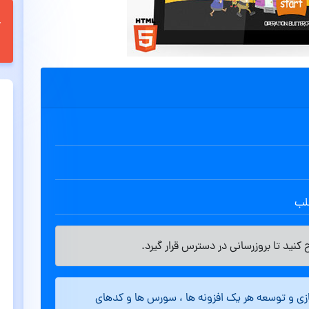
طلب
کنید تا بروزرسانی در دسترس قرار گیرد.
ازی و توسعه هر یک افزونه ها ، سورس ها و کدهای