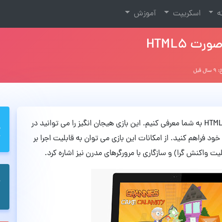
نه
اسکریپت
آموزش
 HTML5
ل قبل
در این مطلب قصد داریم یک بازی آنلاین به صورت HTML5 به شما معرفی کنیم. این بازی هیجان انگیز را می توانید در
ود فراهم کنید. از امکانات این بازی می توان به قابلیت اجرا بر
ت واکنش گرا) و سازگاری با مرورگرهای مدرن نیز اشاره کرد.