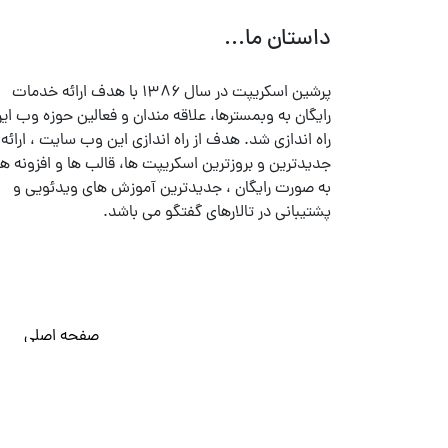
داستان ما...
پرشین اسکریپت در سال ۱۳۸۶ با هدف ارائه خدمات
رایگان به وبمسترها، علاقه مندان و فعالین حوزه وب ایر
راه اندازی شد. هدف از راه اندازی این وب سایت ، ارائه
جدیدترین و بروزترین اسکریپت ها، قالب ها و افزونه ها
به صورت رایگان ، جدیدترین آموزش های ویدئویی و
پشتیبانی در تالارهای گفتگو می باشد.
صفحه اصلی
© تمامی حقوق متعلق به
پرشین اسکریپت
می باشد . ۱۳۸۵ - ۱۴۰۰