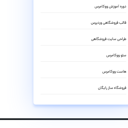
دوره آموزش ووکامرس
قالب فروشگاهی وردپرس
طراحی سایت فروشگاهی
سئو ووکامرس
هاست ووکامرس
فروشگاه ساز رایگان