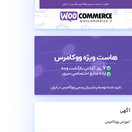
آگهی
آموزش ووکامرس