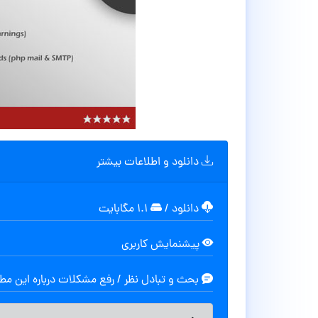
دانلود و اطلاعات بیشتر
دانلود
/
۱.۱ مگابایت
پیشنمایش کاربری
بحث و تبادل نظر / رفع مشکلات درباره این م