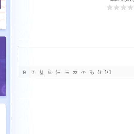
ی دهی به مطلب
{}
[+]