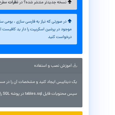
نظرات
نسخه جدیدتر منتشر شده؟ در
مطرح 
در صورتی که نیاز به فارسی سازی ، بومی س
موجود در پرشین اسکریپت را دار ید کافیست ا
درخواست کنید
آموزش نصب و استفاده
یک دیتابیس ایجاد کنید و مشخصات آن را در مسیر include/config.php وارد کن
سپس محتویات فایل tables.sql در پوشه SQL را وارد دیتابیس کنید.