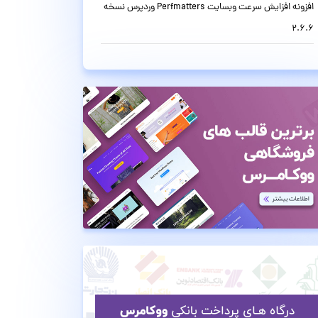
افزونه افزایش سرعت وبسایت Perfmatters وردپرس نسخه
2.6.6