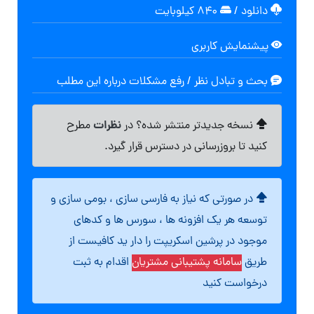
دانلود
/
۸۴۰ کیلوبایت
پیشنمایش کاربری
بحث و تبادل نظر / رفع مشکلات درباره این مطلب
نظرات
نسخه جدیدتر منتشر شده؟ در
مطرح
کنید تا بروزرسانی در دسترس قرار گیرد.
در صورتی که نیاز به فارسی سازی ، بومی سازی و
توسعه هر یک افزونه ها ، سورس ها و کدهای
موجود در پرشین اسکریپت را دار ید کافیست از
طریق
سامانه پشتیبانی مشتریان
اقدام به ثبت
درخواست کنید