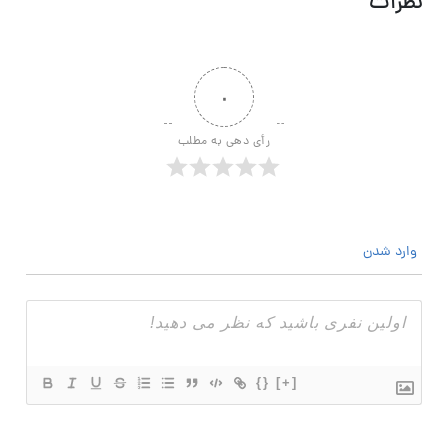
نظرات
۰
رأی دهی به مطلب
وارد شدن
{}
[+]