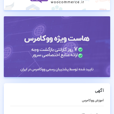
آگهی
آموزش ووکامرس