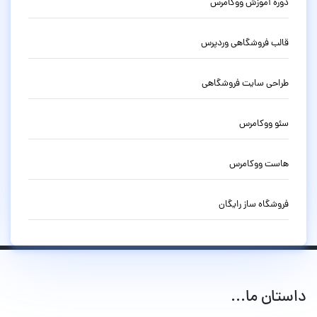
دوره آموزش ووکامرس
قالب فروشگاهی وردپرس
طراحی سایت فروشگاهی
سئو ووکامرس
هاست ووکامرس
فروشگاه ساز رایگان
داستان ما...