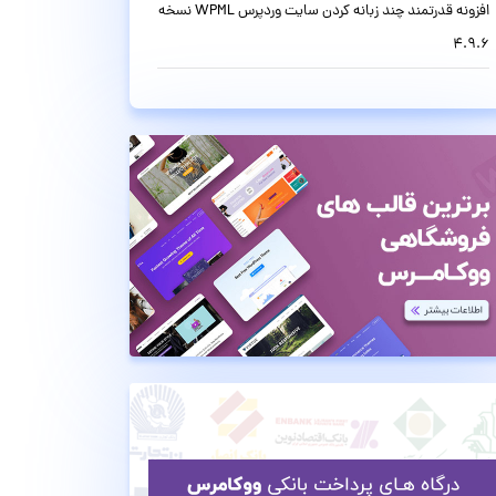
افزونه قدرتمند چند زبانه کردن سایت وردپرس WPML نسخه
4.9.6