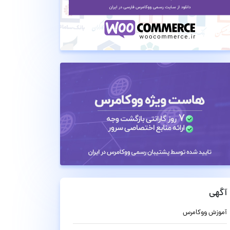
آگهی
آموزش ووکامرس