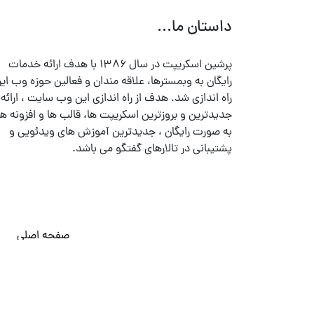
داستان ما...
پرشین اسکریپت در سال ۱۳۸۶ با هدف ارائه خدمات
رایگان به وبمسترها، علاقه مندان و فعالین حوزه وب ایر
راه اندازی شد. هدف از راه اندازی این وب سایت ، ارائه
جدیدترین و بروزترین اسکریپت ها، قالب ها و افزونه ها
به صورت رایگان ، جدیدترین آموزش های ویدئویی و
پشتیبانی در تالارهای گفتگو می باشد.
صفحه اصلی
© تمامی حقوق متعلق به
پرشین اسکریپت
می باشد . ۱۳۸۵ - ۱۴۰۰