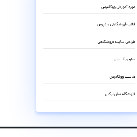
دوره آموزش ووکامرس
قالب فروشگاهی وردپرس
طراحی سایت فروشگاهی
سئو ووکامرس
هاست ووکامرس
فروشگاه ساز رایگان