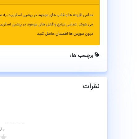
تمامی افزونه ها و قالب های موجود در پرشین اسکریپت به ص
می شوند. تمامی منابع و فایل های موجود در پرشین اسکریپ
درون سورس ها اطمینان حاصل کنید
برچسب ها:
نظرات
رأ